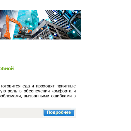
добной
 готовится еда и проходят приятные
ную роль в обеспечении комфорта и
роблемами, вызванными ошибками в
Подробнее