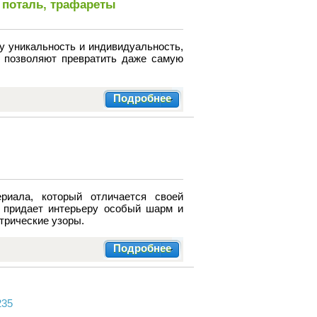
 поталь, трафареты
 уникальность и индивидуальность,
я позволяют превратить даже самую
Подробнее
риала, который отличается своей
и придает интерьеру особый шарм и
трические узоры.
Подробнее
235