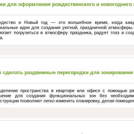
еи для оформления рождественского и новогоднего 
ждество и Новый год — это волшебное время, когда каж
икальные идеи для создания уютной, праздничной атмосферы
могает погрузиться в атмосферу праздника, радует глаз и соз
а.
к сделать раздвижные перегородки для зонирования
зделение пространства в квартире или офисе с помощью р
шение для создания функциональных зон без необходимо
струкции позволяют легко изменять планировку, делая помещен