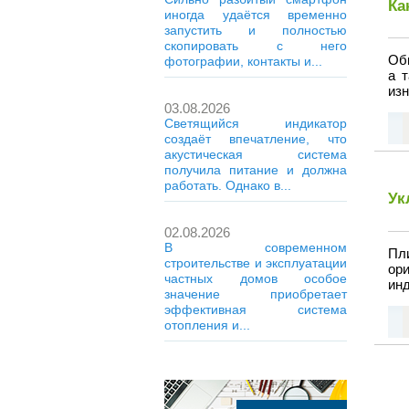
Ка
иногда удаётся временно
запустить и полностью
скопировать с него
Об
фотографии, контакты и...
а 
из
03.08.2026
Светящийся индикатор
создаёт впечатление, что
акустическая система
получила питание и должна
работать. Однако в...
Ук
02.08.2026
В современном
Пл
строительстве и эксплуатации
ор
частных домов особое
инд
значение приобретает
эффективная система
отопления и...