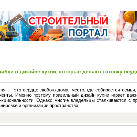
ибки в дизайне кухни, которые делают готовку неу
хня — это сердце любого дома, место, где собирается семья,
менты. Именно поэтому правильный дизайн кухни играет важ
нкциональности. Однако многие владельцы сталкиваются с п
нировке и организации пространства.