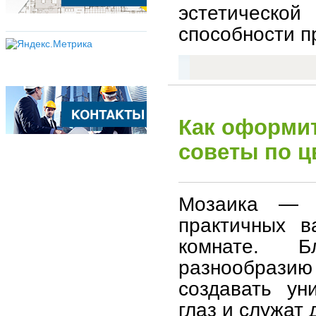
эстетической
способности п
Как оформит
советы по ц
Мозаика — 
практичных в
комнате. Б
разнообразию 
создавать ун
глаз и служат 