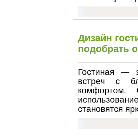
Дизайн гост
подобрать о
Гостиная — э
встреч с б
комфортом.
использован
становятся яр