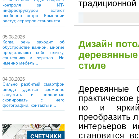
традиционной 
контроля за ИТ-
инфраструктурой встают
особенно остро. Компании
растут, серверов становится...
05.08.2026
Дизайн пото
Когда речь заходит об
обустройстве ванной, многие
деревянные
представляют себе плитку,
сантехнику и зеркало. Но
стиле
именно мебель...
04.08.2026
Сильно разбитый смартфон
Деревянные 
иногда удаётся временно
запустить и полностью
практическое 
скопировать с него
но и яркий
фотографии, контакты и...
преобразить л
интерьеров и
становится в