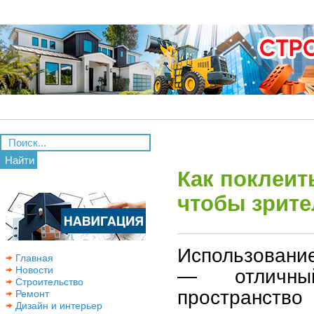
Найти
Как поклеит
чтобы зрите
Использовани
Главная
Новости
— отличны
Строительство
пространство
Ремонт
Дизайн и интерьер