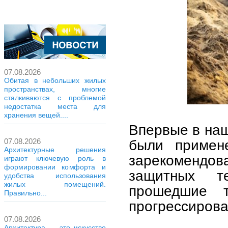
07.08.2026
Обитая в небольших жилых
пространствах, многие
сталкиваются с проблемой
недостатка места для
хранения вещей....
Впервые в наш
были примен
07.08.2026
Архитектурные решения
зарекомендо
играют ключевую роль в
формировании комфорта и
защитных т
удобства использования
жилых помещений.
прошедшие т
Правильно...
прогрессирова
07.08.2026
Архитектура — это искусство