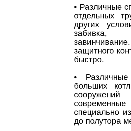
• Различные с
отдельных тр
других услов
забивка, в
завинчивани
защитного кон
быстро.
• Различны
больших котл
сооружений
современные 
специально и
до полутора м