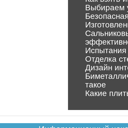
Выбираем 
Безопасна
Изготовлен
Сальниковы
эффективно
Испытания 
Отделка ст
Дизайн инт
Биметаллич
такое
Какие плит