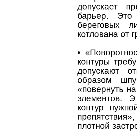
допускает пр
барьер. Это
береговых л
котлована от г
• «Поворотно
контуры треб
допускают о
образом шпу
«повернуть на
элементов. Э
контур нужно
препятствия»
плотной застр