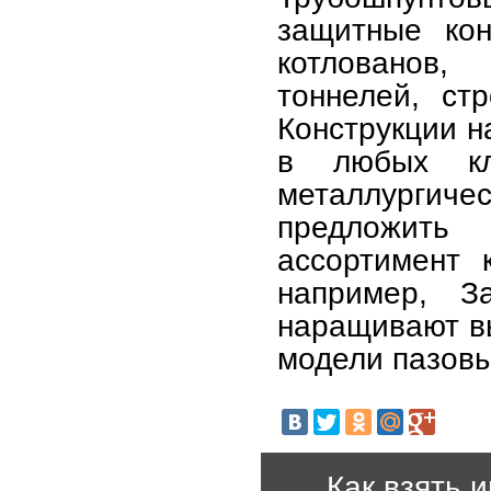
защитные кон
котлованов,
тоннелей, ст
Конструкции 
в любых кли
металлурги
предложить
ассортимент 
например, З
наращивают вы
модели пазовы
Как взять 