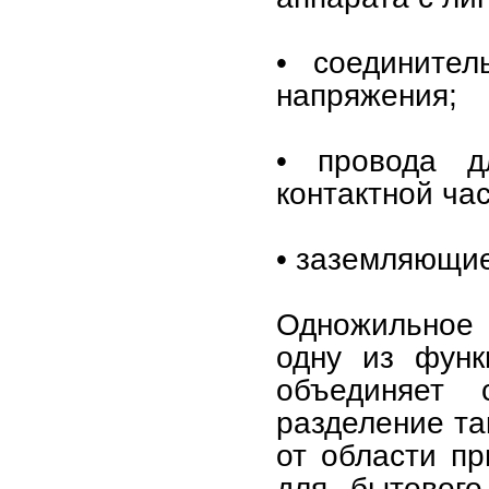
• соединител
напряжения;
• провода д
контактной ча
• заземляющие
Одножильное 
одну из функ
объединяет 
разделение та
от области п
для бытового