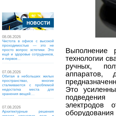
08.08.2026
Чистота в офисе с высокой
проходимостью — это не
Выполнение р
просто вопрос эстетики. Это
ещё и здоровье сотрудников,
технологии св
и первое...
ручных, пол
аппаратов, 
07.08.2026
Обитая в небольших жилых
предназначен
пространствах, многие
сталкиваются с проблемой
Это усиленны
недостатка места для
хранения вещей....
подведения 
электродов о
07.08.2026
оборудован
Архитектурные решения
играют ключевую роль в