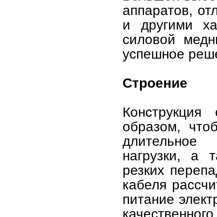
аппаратов, от
и другими ха
силовой медн
успешное реше
Строение
Конструкция 
образом, что
длительное 
нагрузки, а 
резких перепа
кабеля рассчи
питание элект
качественног