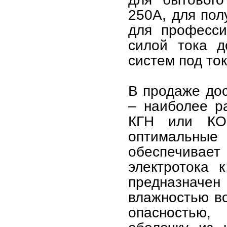
250А, для пол
для професси
силой тока д
систем под то
В продаже дос
– наиболее р
КГН или КОГ
оптимальные 
обеспечивае
электротока 
предназначен
влажностью в
опасностью,