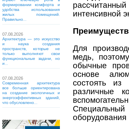
рассчитанный
формировании комфорта и
удобства использования
интенсивной э
жилых помещений.
Правильно...
Преимуществ
07.08.2026
Архитектура — это искусство
и наука создания
Для производ
пространств, которые не
только выполняют свои
медь, поэтом
функциональные задачи, но
обычные пров
и...
основе алюм
07.08.2026
состоять из 
Современная архитектура
все больше ориентирована
различные к
на создание экологичных и
вспомогател
энергоэффективных зданий,
что обусловлено...
Специальны
оборудования 