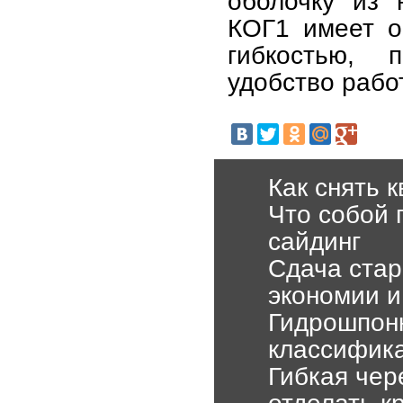
оболочку из 
КОГ1 имеет о
гибкостью, 
удобство рабо
Как снять 
Что собой
сайдинг
Сдача стар
экономии и
Гидрошпонк
классифик
Гибкая чер
отделать к