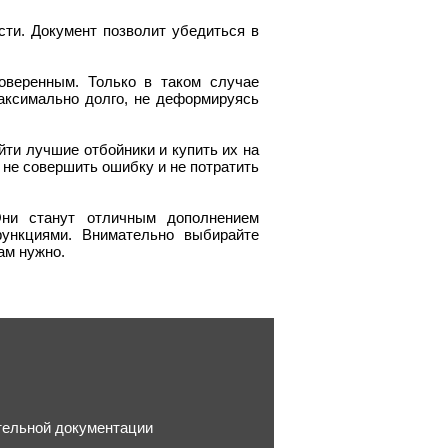
ти. Документ позволит убедиться в
оверенным. Только в таком случае
ксимально долго, не деформируясь
йти лучшие отбойники и купить их на
не совершить ошибку и не потратить
ни станут отличным дополнением
функциями. Внимательно выбирайте
ам нужно.
ительной документации