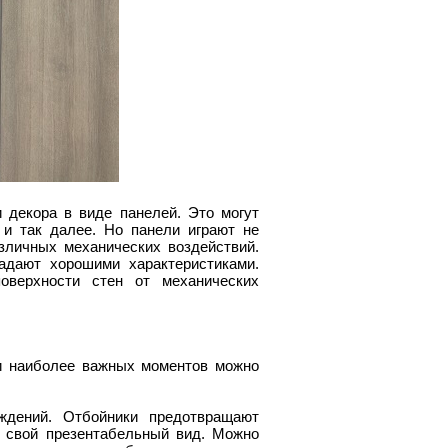
декора в виде панелей. Это могут
 и так далее. Но панели играют не
зличных механических воздействий.
адают хорошими характеристиками.
оверхности стен от механических
ди наиболее важных моментов можно
ждений. Отбойники предотвращают
т свой презентабельный вид. Можно