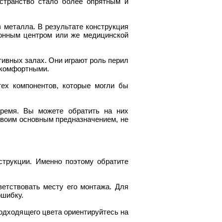
странство стало более опрятным и
з металла. В результате конструкция
ионным центром или же медицинской
тивных залах. Они играют роль перил
е комфортными.
тех компонентов, которые могли бы
ремя. Вы можете обратить на них
своим основным предназначением, не
струкции. Именно поэтому обратите
етствовать месту его монтажа. Для
ошибку.
подходящего цвета ориентируйтесь на