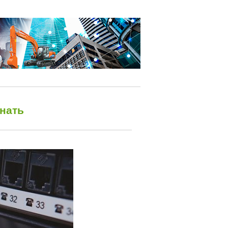
знать