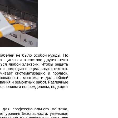
кабелей не было особой нужды. Но
х щитков и в составе других точек
ться любой электрик. Чтобы решить
я с помощью специальных этикеток.
чивает систематизацию и порядок,
езопасность монтажа и дальнейшей
ивания и ремонтных работ. Различные
рязнениям и повреждениям, подходят
 для профессионального монтажа,
ет уровень безопасности, уменьшая
удования или перегрузки сети, при