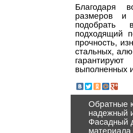
Благодаря в
размеров и
подобрать в
подходящий п
прочность, из
стальных, ал
гарантирую
выполненных и
Обратные 
надежный 
Фасадный д
материала