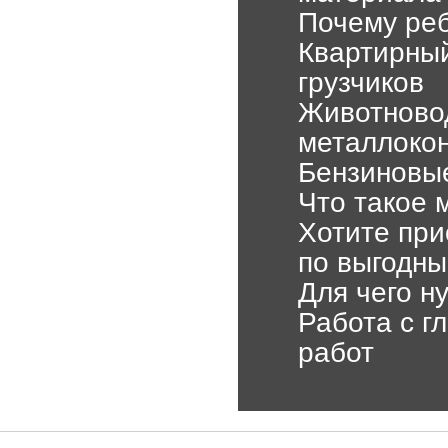
Почему реб
Квартирный
грузчиков
Животновод
металлокон
Бензиновы
Что такое 
Хотите при
по выгодн
Для чего н
Работа с г
работ