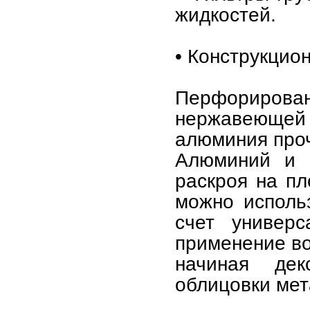
жидкостей.
• Конструкцио
Перфорирова
нержавеющей
алюминия проч
Алюминий и н
раскроя на п
можно использ
счет универс
применение во
начиная дек
облицовки мет