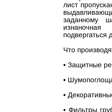
лист пропуска
выдавливающи
заданному ш
изнаночная
подвергаться 
Что производя
• Защитные ре
• Шумопоглощ
• Декоративны
• Фильтры гру