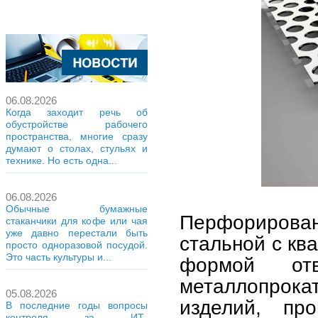
06.08.2026
Когда заходит речь об
обустройстве рабочего
пространства, многие сразу
думают о столах, стульях и
технике. Но есть одна...
06.08.2026
Обычные бумажные
Перфорирован
стаканчики для кофе или чая
уже давно перестали быть
стальной с кв
просто одноразовой посудой.
Это часть культуры и...
формой от
металлопрока
05.08.2026
изделий, пр
В последние годы вопросы
контроля за ИТ-