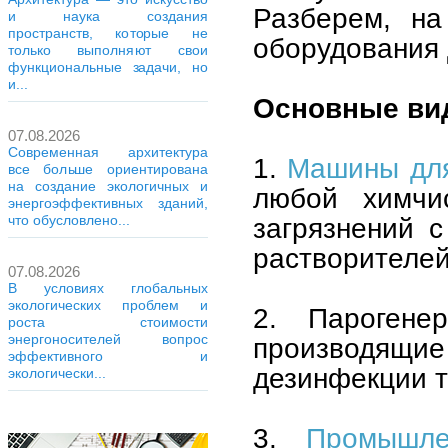
Разберем, на
и наука создания
пространств, которые не
оборудования 
только выполняют свои
функциональные задачи, но
и...
Основные ви
07.08.2026
Современная архитектура
1.
Машины для
все больше ориентирована
на создание экологичных и
любой химчис
энергоэффективных зданий,
загрязнений 
что обусловлено...
растворителей
07.08.2026
В условиях глобальных
экологических проблем и
2. Парогенер
роста стоимости
энергоносителей вопрос
производящие
эффективного и
дезинфекции т
экологически...
3.
Промышле