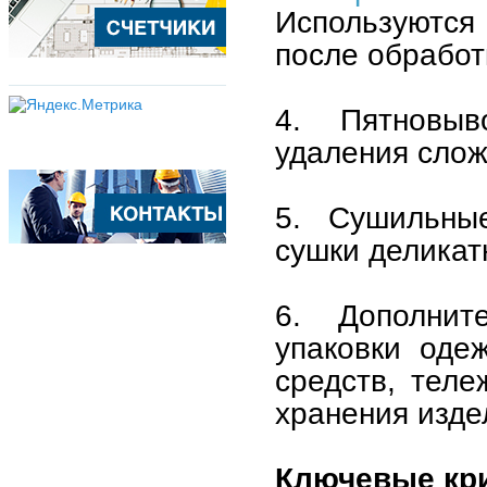
Используются
после обработ
4. Пятновыв
удаления слож
5. Сушильны
сушки деликат
6. Дополнит
упаковки оде
средств, теле
хранения изде
Ключевые кр