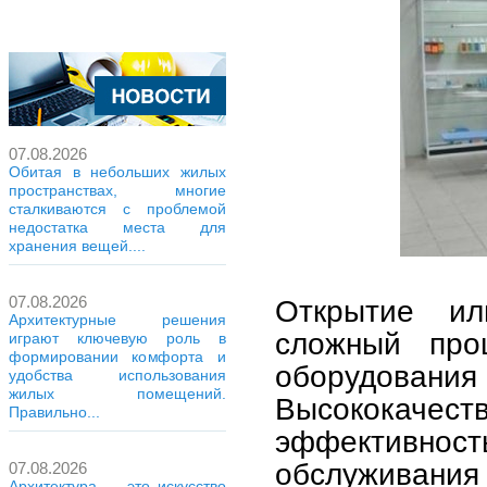
07.08.2026
Обитая в небольших жилых
пространствах, многие
сталкиваются с проблемой
недостатка места для
хранения вещей....
07.08.2026
Открытие и
Архитектурные решения
сложный про
играют ключевую роль в
формировании комфорта и
оборудова
удобства использования
жилых помещений.
Высококаче
Правильно...
эффективно
обслуживани
07.08.2026
Архитектура — это искусство