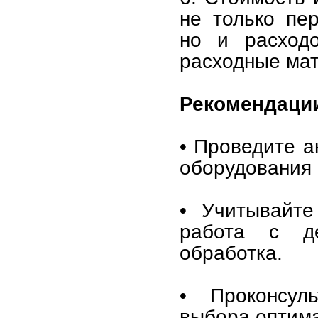
не только пе
но и расходо
расходные ма
Рекомендации
• Проведите а
оборудования 
• Учитывайте
работа с д
обработка.
• Проконсул
выбора оптим