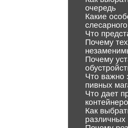
очередь
Какие особ
слесарного
Что предст
Почему тех
незаменим
Почему уст
обустройст
Что важно 
пивных маг
Что дает п
контейнер
Как выбрат
различных 
Почему рез