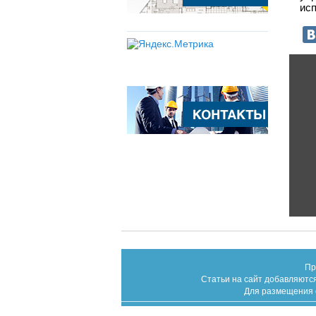
исп
Пр
Статьи на сайт добавляются
Для размещения с