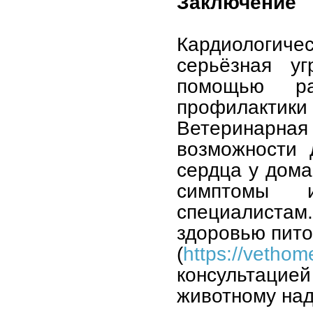
Заключение
Кардиологичес
серьёзная у
помощью ра
профилактики 
Ветеринарная
возможности 
сердца у дома
симптомы 
специалиста
здоровью пито
(
https://vethom
консультаци
животному на