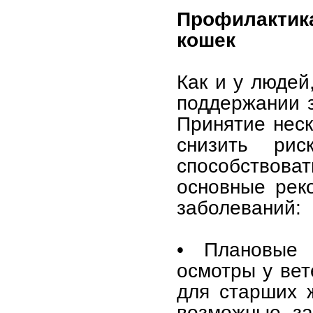
Профилактик
кошек
Как и у людей
поддержании 
Принятие неск
снизить рис
способствова
основные рек
заболеваний:
• Плановые 
осмотры у вет
для старших 
возможные за