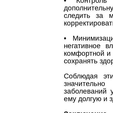
• Контроль
дополнительн
следить за м
корректироват
• Минимизаци
негативное в
комфортной и 
сохранять здо
Соблюдая эт
значительно
заболеваний 
ему долгую и 