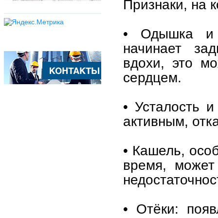
Признаки, на 
• Одышка и 
начинает зад
вдохи, это м
сердцем.
• Усталость и
активным, отка
• Кашель, осо
время, может
недостаточнос
• Отёки: поя