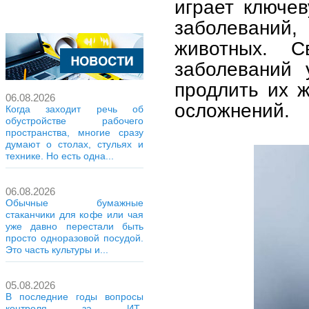
играет ключев
заболеваний
животных. С
заболеваний 
продлить их ж
06.08.2026
осложнений.
Когда заходит речь об
обустройстве рабочего
пространства, многие сразу
думают о столах, стульях и
технике. Но есть одна...
06.08.2026
Обычные бумажные
стаканчики для кофе или чая
уже давно перестали быть
просто одноразовой посудой.
Это часть культуры и...
05.08.2026
В последние годы вопросы
контроля за ИТ-