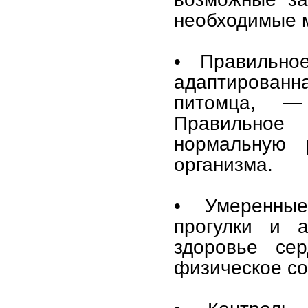
необходимые 
• Правильное
адаптирован
питомца, —
Правильное 
нормальную 
организма.
• Умеренные
прогулки и а
здоровье се
физическое со