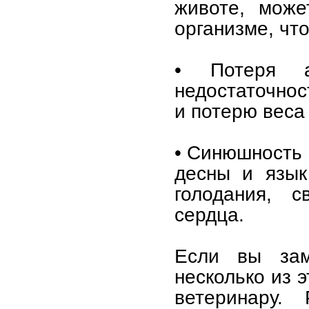
животе, може
организме, чт
• Потеря а
недостаточнос
и потерю веса
• Синюшность 
десны и язык
голодания, 
сердца.
Если вы зам
несколько из 
ветеринару. 