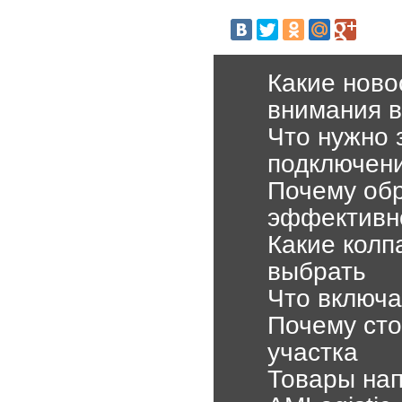
Какие ново
внимания в
Что нужно 
подключени
Почему об
эффективн
Какие колп
выбрать
Что включа
Почему сто
участка
Товары нап