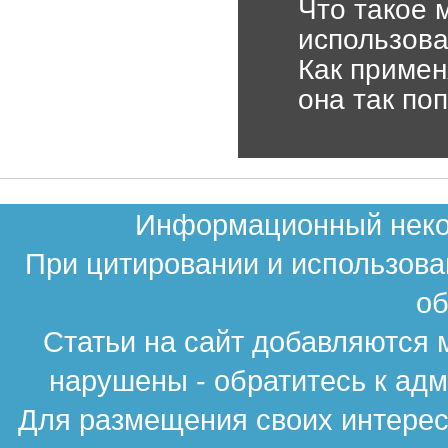
Что такое 
использов
Как примен
она так по
Информационный неком
При цитировании и использова
об
Статьи на сайт добавляются 
нарушены - обратитесь к ад
Для размещения своих интересн