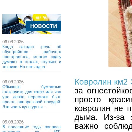
06.08.2026
Когда заходит речь об
обустройстве рабочего
пространства, многие сразу
думают о столах, стульях и
технике. Но есть одна...
Ковролин км2 
06.08.2026
Обычные бумажные
за огнестойко
стаканчики для кофе или чая
уже давно перестали быть
просто краси
просто одноразовой посудой.
ковролин не 
Это часть культуры и...
дыма. Из-за 
05.08.2026
важно соблюд
В последние годы вопросы
контроля за ИТ-