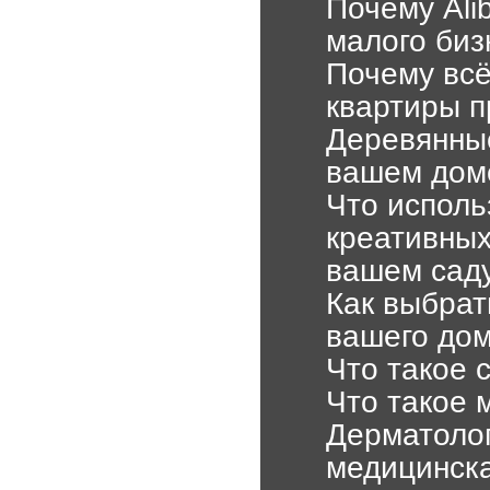
Почему Ali
малого биз
Почему всё
квартиры 
Деревянные
вашем дом
Что исполь
креативных
вашем саду
Как выбрат
вашего до
Что такое 
Что такое 
Дерматолог
медицинск