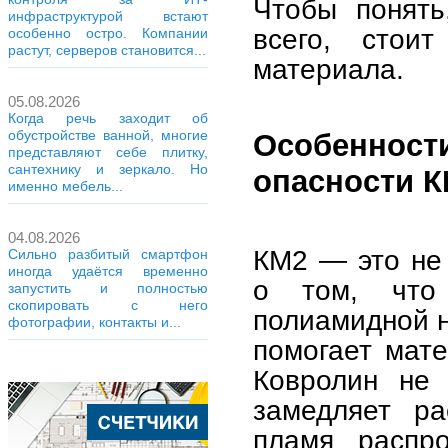
Чтобы понять
инфраструктурой встают
всего, стоит
особенно остро. Компании
растут, серверов становится...
материала.
05.08.2026
Когда речь заходит об
обустройстве ванной, многие
Особенност
представляют себе плитку,
сантехнику и зеркало. Но
опасности К
именно мебель...
04.08.2026
КМ2 — это не 
Сильно разбитый смартфон
иногда удаётся временно
о том, что
запустить и полностью
скопировать с него
полиамидной н
фотографии, контакты и...
помогает мат
Ковролин не 
замедляет ра
пламя распро