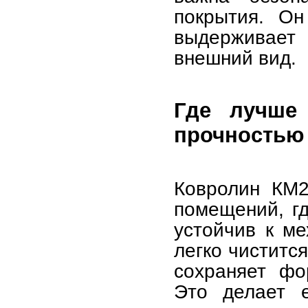
покрытия. Он
выдерживает 
внешний вид.
Где лучше
прочностью 
Ковролин КМ2
помещений, гд
устойчив к ме
легко чиститс
сохраняет фо
Это делает 