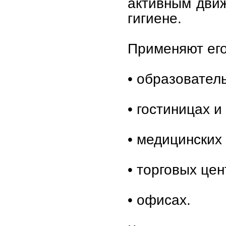
активным дви
гигиене.
Применяют его
• образовател
• гостиницах и
• медицинских
• торговых цен
• офисах.