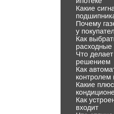
ипотеке
Какие сигн
подшипник
Почему газ
у покупате
Как выбрат
расходные
Что делает
решением
Как автома
контролем 
Какие плюс
кондицион
Как устрое
входит