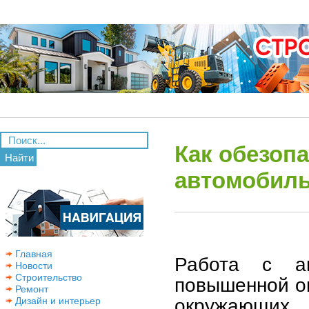
Как обезопа
Найти
автомобиль
Главная
Работа с а
Новости
Строительство
повышенной оп
Ремонт
окружающих. 
Дизайн и интерьер