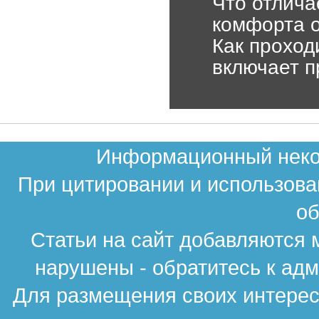
Что отлича
комфорта о
Как проход
включает п
Информационный неком
При цитировании и использова
об
Статьи на сайт добавляются 
нарушены - обратитесь к ад
Для размещения своих интересн