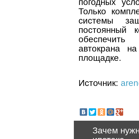
погодных усл
Только компл
системы за
постоянный к
обеспечить
автокрана на
площадке.
Источник:
aren
Зачем нужн