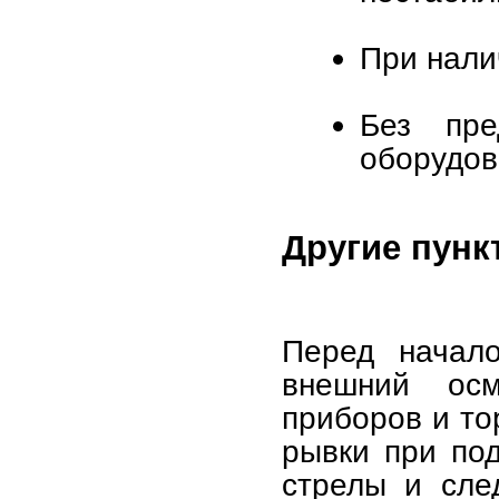
При нали
Без пре
оборудов
Другие пунк
Перед начал
внешний осм
приборов и то
рывки при под
стрелы и сле