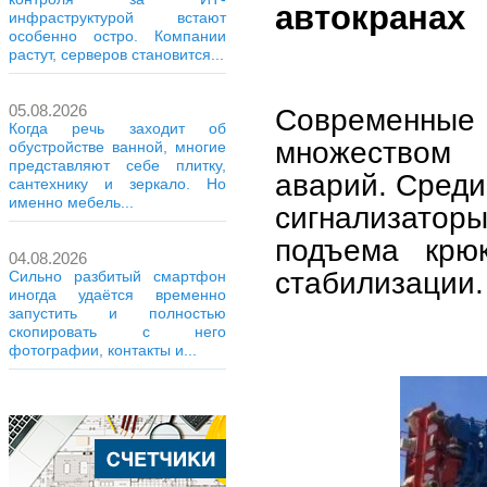
автокранах
инфраструктурой встают
особенно остро. Компании
растут, серверов становится...
05.08.2026
Современные
Когда речь заходит об
множеством 
обустройстве ванной, многие
представляют себе плитку,
аварий. Среди
сантехнику и зеркало. Но
именно мебель...
сигнализатор
подъема крю
04.08.2026
стабилизации.
Сильно разбитый смартфон
иногда удаётся временно
запустить и полностью
скопировать с него
фотографии, контакты и...