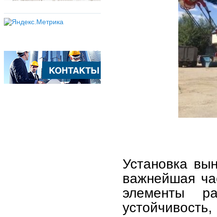
Установка вы
важнейшая час
элементы ра
устойчивос