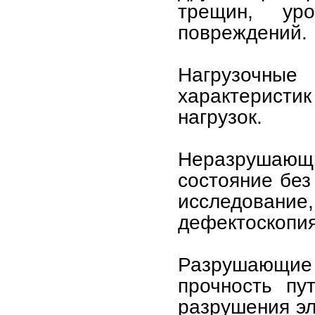
трещин, ур
повреждений.
Нагрузочные
характеристик
нагрузок.
Неразрушающи
состояние без
исследование
дефектоскопия
Разрушающие
прочность пу
разрушения эл