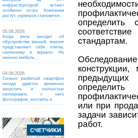
необходим
инфраструктурой встают
особенно остро. Компании
профилакти
растут, серверов становится...
определить 
соответств
05.08.2026
Когда речь заходит об
стандартам.
обустройстве ванной, многие
представляют себе плитку,
сантехнику и зеркало. Но
Обследование
именно мебель...
конструкции,
04.08.2026
предыдущих
Сильно разбитый смартфон
иногда удаётся временно
определить
запустить и полностью
профилактиче
скопировать с него
фотографии, контакты и...
или при прода
задачи зависи
работ.