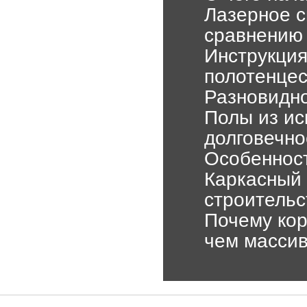
Лазерное с
сравнению
Инструкция
полотенцес
Разновидно
Полы из ис
долговечно
Особенност
Каркасный 
строительс
Почему кор
чем массив