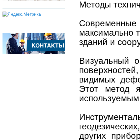
Методы технич
Современны
максимально т
зданий и соор
Визуальный о
поверхностей,
видимых дефе
Этот метод 
используемым
Инструмент
геодезических
других прибо