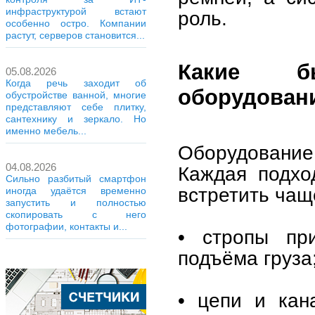
инфраструктурой встают
роль.
особенно остро. Компании
растут, серверов становится...
Какие б
05.08.2026
Когда речь заходит об
оборудовани
обустройстве ванной, многие
представляют себе плитку,
сантехнику и зеркало. Но
именно мебель...
Оборудовани
04.08.2026
Каждая подхо
Сильно разбитый смартфон
встретить чащ
иногда удаётся временно
запустить и полностью
скопировать с него
фотографии, контакты и...
• стропы пр
подъёма груза
• цепи и кан