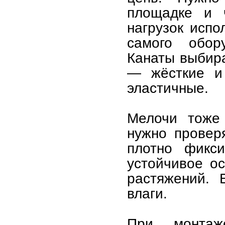
площадке и ч
нагрузок испо
самого обор
Канаты выбира
— жёсткие и 
эластичные.
Мелочи тоже
нужно провер
плотно фикс
устойчивое о
растяжений.
влаги.
При монтаж