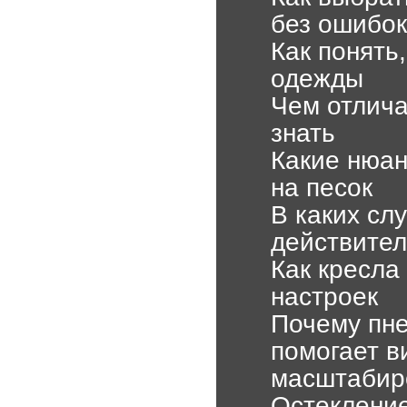
без ошибок
Как понять
одежды
Чем отлича
знать
Какие нюан
на песок
В каких сл
действител
Как кресла
настроек
Почему пне
помогает в
масштабир
Остекление