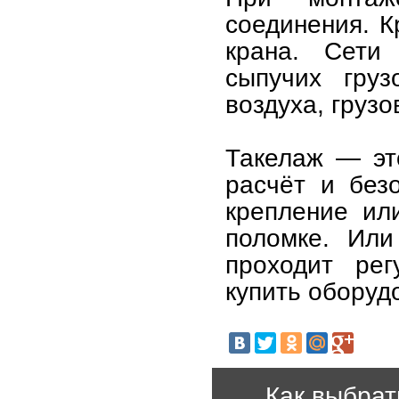
соединения. К
крана. Сети
сыпучих гру
воздуха, груз
Такелаж — эт
расчёт и без
крепление ил
поломке. Или
проходит рег
купить оборуд
Как выбрат