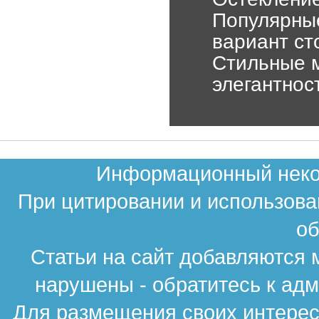
Популярные
вариант ст
Стильные м
элегантнос
Информационный неком
При цитировании и использова
об
Статьи на сайт добавляются 
нарушены - обратитесь к ад
Для размещения своих интересн