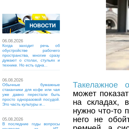
06.08.2026
Когда заходит речь об
обустройстве рабочего
пространства, многие сразу
думают о столах, стульях и
технике. Но есть одна...
06.08.2026
Такелажное о
Обычные бумажные
стаканчики для кофе или чая
может показат
уже давно перестали быть
просто одноразовой посудой.
на складах, 
Это часть культуры и...
нужно что-то 
него не обой
05.08.2026
В последние годы вопросы
ремней, а си
контроля за ИТ-