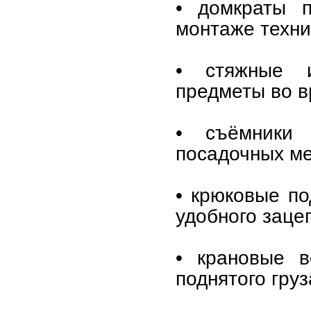
• домкраты п
монтаже техни
• стяжные 
предметы во в
• съёмники 
посадочных ме
• крюковые по
удобного заце
• крановые в
поднятого груз