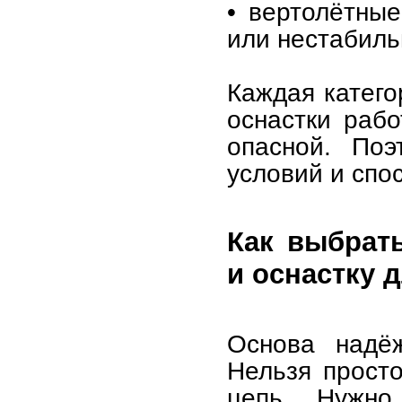
• вертолётны
или нестабиль
Каждая катего
оснастки рабо
опасной. Поэ
условий и спо
Как выбрат
и оснастку 
Основа надё
Нельзя прост
цепь. Нужно