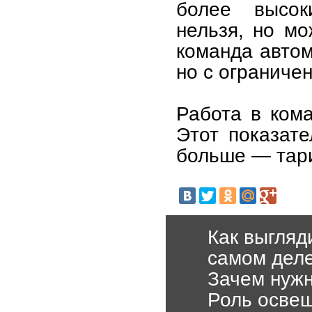
более высок
нельзя, но мо
команда автом
но с ограниче
Работа в кома
Этот показат
больше — тари
Как выгляд
самом дел
Зачем нужн
Роль осве