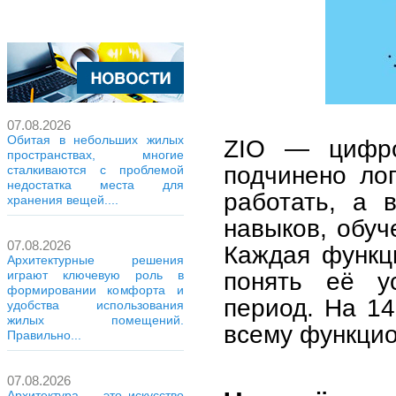
07.08.2026
Обитая в небольших жилых
ZIO — цифро
пространствах, многие
подчинено ло
сталкиваются с проблемой
недостатка места для
работать, а 
хранения вещей....
навыков, обуч
07.08.2026
Каждая функц
Архитектурные решения
понять её у
играют ключевую роль в
формировании комфорта и
период. На 14
удобства использования
жилых помещений.
всему функцио
Правильно...
07.08.2026
Архитектура — это искусство