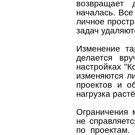
возвращает 
началась. Все
личное простр
задач удаляют
Изменение та
делается вру
настройках "К
изменяются л
проектов и о
нагрузка растё
Ограничения 
не справляетс
по проектам.