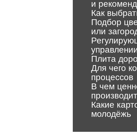
и рекомен
Как выбрат
Подбор цве
или загоро
Регулирующ
управлении
Плита доро
Для чего к
процессов
В чем ценн
производи
Какие карт
молодёжь