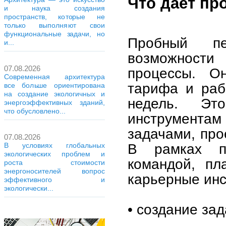
Что даёт пр
и наука создания
пространств, которые не
только выполняют свои
функциональные задачи, но
Пробный пе
и...
возможности
07.08.2026
процессы. О
Современная архитектура
тарифа и раб
все больше ориентирована
на создание экологичных и
недель. Эт
энергоэффективных зданий,
что обусловлено...
инструмент
задачами, про
07.08.2026
В рамках п
В условиях глобальных
экологических проблем и
командой, пл
роста стоимости
энергоносителей вопрос
карьерные инс
эффективного и
экологически...
• создание зад