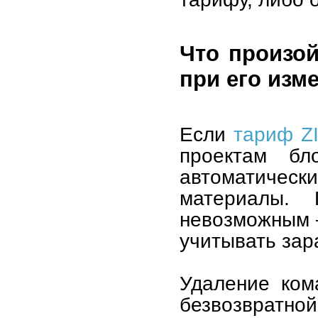
Что произо
при его изм
Если
тариф Z
проектам бл
автоматически
материалы. 
невозможным 
учитывать зар
Удаление ком
безвозвратн