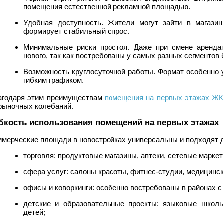
помещения естественной рекламной площадью.
Удобная доступность. Жители могут зайти в магази
формирует стабильный спрос.
Минимальные риски простоя. Даже при смене аренда
нового, так как востребованы у самых разных сегментов 
Возможность круглосуточной работы. Формат особенно у
гибким графиком.
агодаря этим преимуществам
помещения на первых этажах Ж
 рыночных колебаний.
бкость использования помещений на первых этажах
ммерческие площади в новостройках универсальны и подходят 
торговля: продуктовые магазины, аптеки, сетевые марке
сфера услуг: салоны красоты, фитнес-студии, медицинск
офисы и коворкинги: особенно востребованы в районах с
детские и образовательные проекты: языковые школ
детей;