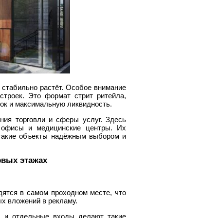
стабильно растёт. Особое внимание
строек. Это формат стрит ритейла,
ок и максимальную ликвидность.
ия торговли и сферы услуг. Здесь
, офисы и медицинские центры. Их
 такие объекты надёжным выбором и
рвых этажах
ятся в самом проходном месте, что
ых вложений в рекламу.
ы и отдельные входы делают такие