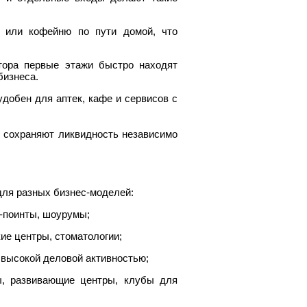
н или кофейню по пути домой, что
тора первые этажи быстро находят
бизнеса.
добен для аптек, кафе и сервисов с
К
сохраняют ликвидность независимо
для разных бизнес-моделей:
т-поинты, шоурумы;
ие центры, стоматологии;
 высокой деловой активностью;
ы, развивающие центры, клубы для