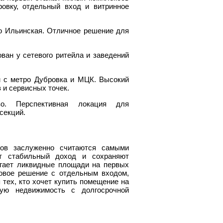
овку, отдельный вход и витринное
о Ильинская. Отличное решение для
ан у сетевого ритейла и заведений
с метро Дубровка и МЦК. Высокий
 и сервисных точек.
. Перспективная локация для
секций.
ов заслуженно считаются самыми
ют стабильный доход и сохраняют
гает ликвидные площади на первых
овое решение с отдельным входом,
тех, кто хочет купить помещение на
ую недвижимость с долгосрочной