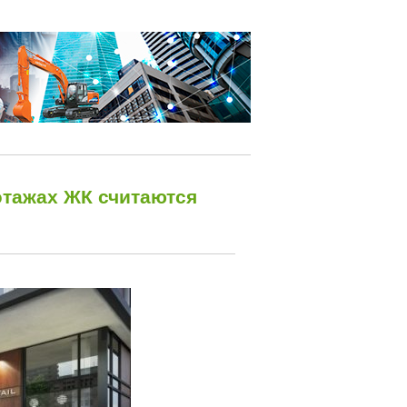
тажах ЖК считаются