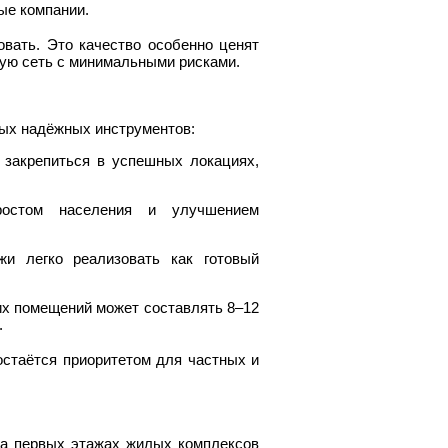
ые компании.
вать. Это качество особенно ценят
ную сеть с минимальными рисками.
мых надёжных инструментов:
 закрепиться в успешных локациях,
ростом населения и улучшением
жи легко реализовать как готовый
их помещений может составлять 8–12
.
стаётся приоритетом для частных и
а первых этажах жилых комплексов