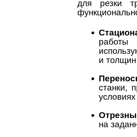
для резки тр
функционально
Стацион
работы 
использу
и толщин
Перенос
станки, 
условиях
Отрезны
на задан