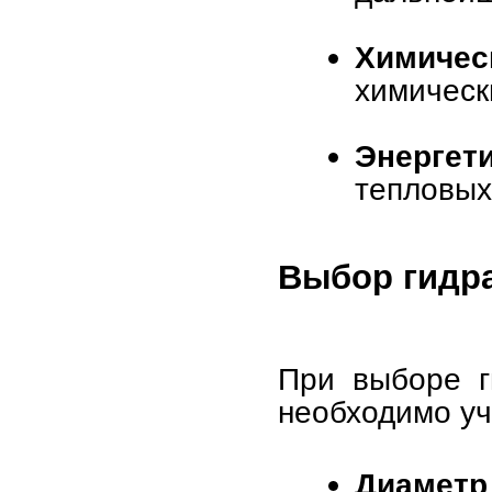
Химичес
химическ
Энергети
тепловых
Выбор гидра
При выборе г
необходимо у
Диаметр