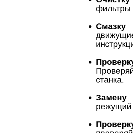
фильтры 
Смазку
движущи
инструкц
Проверк
Проверяй
станка.
Замену 
режущий 
Проверк