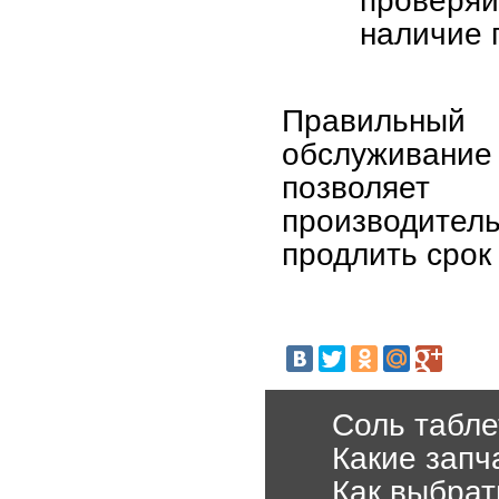
проверя
наличие 
Правильный
обслуживание 
позволяет 
производител
продлить срок
Соль табле
Какие запч
Как выбрат