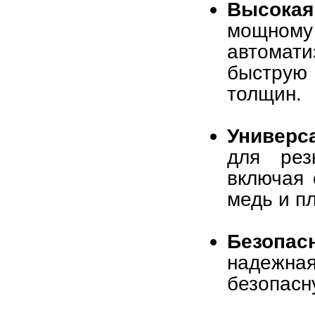
Высокая
мощном
автомати
быструю
толщин.
Универс
для рез
включая 
медь и пл
Безопас
надежн
безопасн