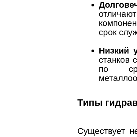
Долгове
отличают
компонен
срок слу
Низкий 
станков 
по ср
металлоо
Типы гидрав
Существует не