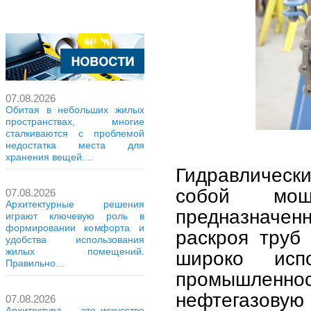
07.08.2026
Обитая в небольших жилых
пространствах, многие
сталкиваются с проблемой
недостатка места для
хранения вещей....
Гидравлически
собой мощ
07.08.2026
Архитектурные решения
предназначе
играют ключевую роль в
формировании комфорта и
раскроя труб
удобства использования
жилых помещений.
широко исп
Правильно...
промышленн
нефтегазову
07.08.2026
Архитектура — это искусство