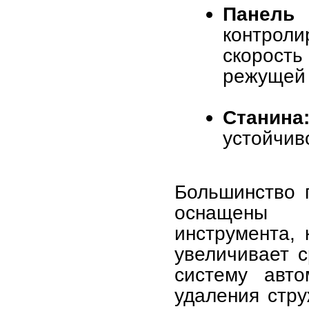
Панель 
контрол
скорост
режущей 
Станина
устойчив
Большинство г
оснащены 
инструмента, 
увеличивает с
систему авто
удаления стру