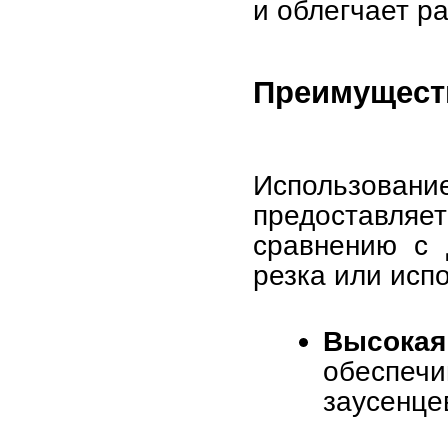
и облегчает р
Преимуществ
Использование
предоставляе
сравнению с 
резка или исп
Высокая 
обеспе
заусенце