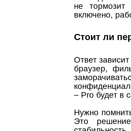
не тормозит 
включено, раб
Стоит ли пе
Ответ зависит
браузер, фил
заморачиват
конфиденциал
– Pro будет в 
Нужно помнить
Это решение
стабильность,