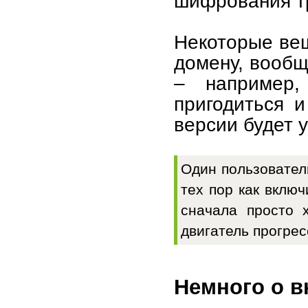
шифрования т
Некоторые вещ
домену, вообщ
– например,
пригодиться и
версии будет у
Один пользователь
тех пор как включ
сначала просто х
двигатель прогрес
Немного о в