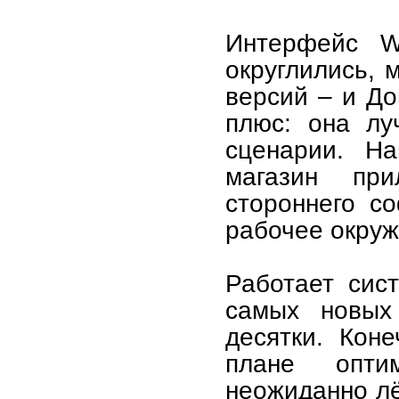
Интерфейс W
округлились, 
версий – и До
плюс: она лу
сценарии. На
магазин при
стороннего со
рабочее окруж
Работает сис
самых новых 
десятки. Кон
плане опти
неожиданно лё