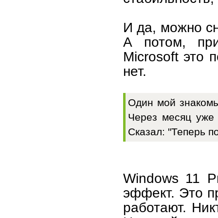
И да, можно с
А потом, при
Microsoft это 
нет.
Один мой знакомы
Через месяц уже 
Сказал: "Теперь п
Windows 11 Pr
эффект. Это п
работают. Ник