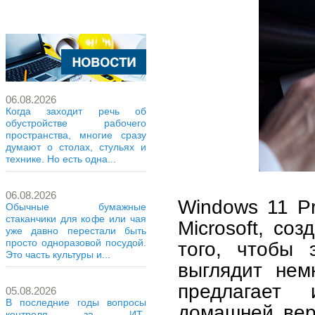
06.08.2026
Когда заходит речь об
обустройстве рабочего
пространства, многие сразу
думают о столах, стульях и
технике. Но есть одна...
06.08.2026
Windows 11 P
Обычные бумажные
стаканчики для кофе или чая
Microsoft, со
уже давно перестали быть
просто одноразовой посудой.
того, чтобы 
Это часть культуры и...
выглядит нем
предлагает
05.08.2026
В последние годы вопросы
домашней верс
контроля за ИТ-