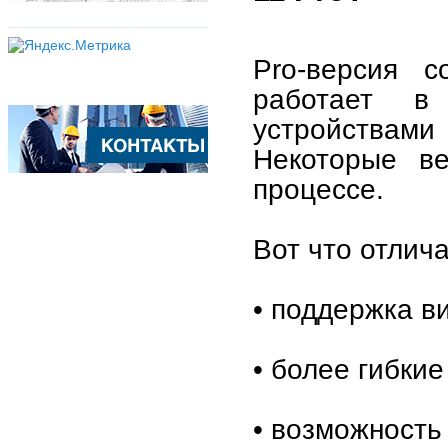
Pro-версия с
работает в 
устройствами
Некоторые в
процессе.
Вот что отлича
• поддержка в
• более гибки
• возможность