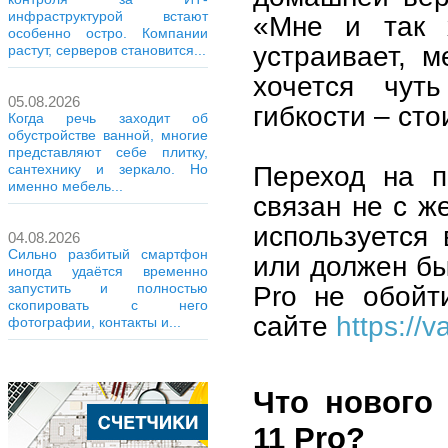
инфраструктурой встают
«Мне и так 
особенно остро. Компании
устраивает, м
растут, серверов становится...
хочется чут
05.08.2026
гибкости – сто
Когда речь заходит об
обустройстве ванной, многие
представляют себе плитку,
Переход на п
сантехнику и зеркало. Но
именно мебель...
связан не с ж
используется 
04.08.2026
Сильно разбитый смартфон
или должен бы
иногда удаётся временно
Pro не обойт
запустить и полностью
скопировать с него
сайте
https://va
фотографии, контакты и...
Что нового
11 Pro?