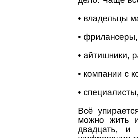
• владельцы м
• фрилансеры,
• айтишники, 
• компании с 
• специалисты
Всё упираетс
можно жить и 
двадцать, и