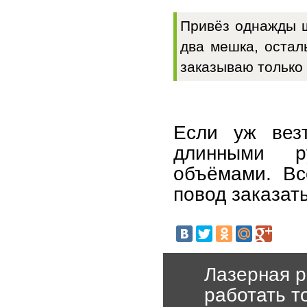
Привёз однажды ш
два мешка, остал
заказываю только 
Если уж вез
длинными р
объёмами. Вс
повод заказать
Лазерная р
работать т