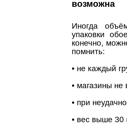
возможна
Иногда объё
упаковки обо
конечно, можн
помнить:
• не каждый гр
• магазины не 
• при неудачн
• вес выше 30 