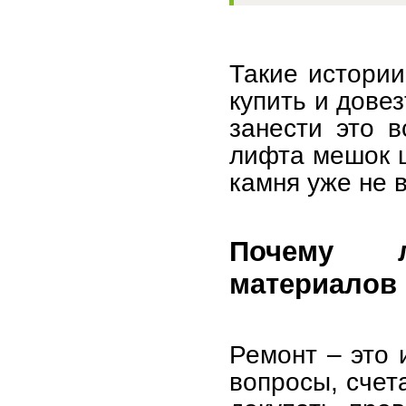
Такие истории
купить и дове
занести это 
лифта мешок ц
камня уже не 
Почему л
материалов
Ремонт – это 
вопросы, счет