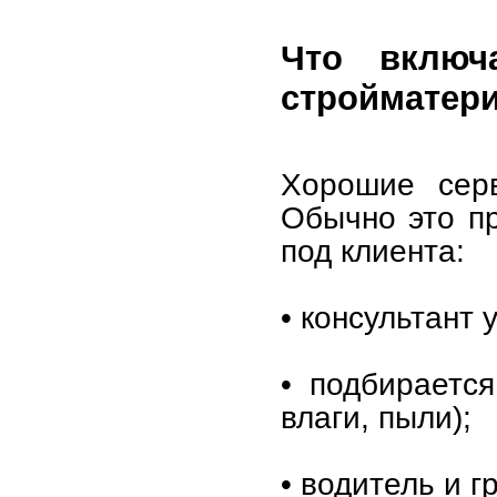
Что включ
стройматер
Хорошие серв
Обычно это пр
под клиента:
• консультант 
• подбираетс
влаги, пыли);
• водитель и 