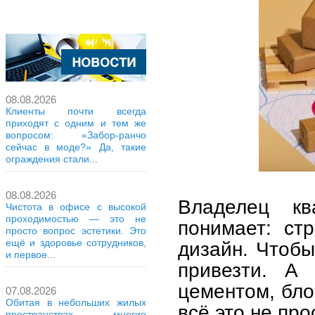
08.08.2026
Клиенты почти всегда
приходят с одним и тем же
вопросом: «Забор-ранчо
сейчас в моде?» Да, такие
ограждения стали...
08.08.2026
Владелец кв
Чистота в офисе с высокой
проходимостью — это не
понимает: ст
просто вопрос эстетики. Это
ещё и здоровье сотрудников,
дизайн. Чтобы
и первое...
привезти. А
цементом, бло
07.08.2026
Обитая в небольших жилых
всё это не про
пространствах, многие