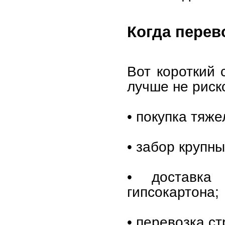
Когда перев
Вот короткий 
лучше не риск
• покупка тяже
• забор крупн
• доставка
гипсокартона;
• перевозка с