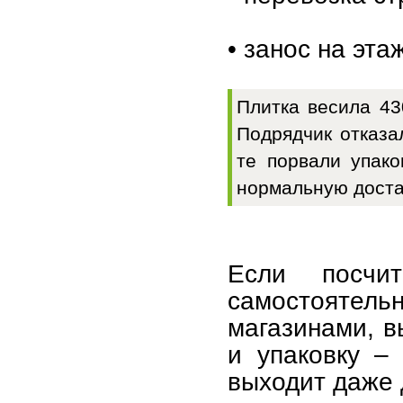
• занос на эта
Плитка весила 43
Подрядчик отказа
те порвали упако
нормальную доста
Если посчи
самостоятель
магазинами, в
и упаковку – 
выходит даже 