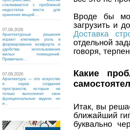
сталкиваются с проблемой
недостатка места для
Вроде бы мож
хранения вещей....
загрузить и до
07.08.2026
Доставка стр
Архитектурные решения
играют ключевую роль в
отдельной зад
формировании комфорта и
говоря, терпен
удобства использования
жилых помещений.
Правильно...
Какие про
07.08.2026
Архитектура — это искусство
самостоятел
и наука создания
пространств, которые не
только выполняют свои
функциональные задачи, но
и...
Итак, вы реша
ближайший гип
буквально че