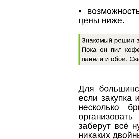
• возможност
цены ниже.
Знакомый решил з
Пока он пил кофе
панели и обои. Ск
Для большинс
если закупка 
несколько бр
организовать
заберут всё н
никаких двойн