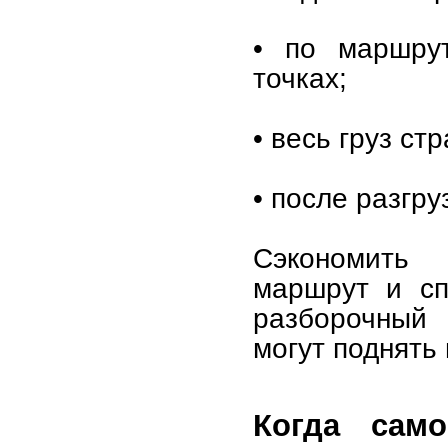
• по маршрут
точках;
• весь груз ст
• после разгру
Сэкономить 
маршрут и сп
разборочный 
могут поднять 
Когда само