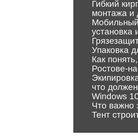
Гибкий кир
монтажа и 
Мобильный 
установка 
Грязезащит
Упаковка д
Как понять
Ростове-на
Экипировка
что должен
Windows 10 
Что важно 
Тент строи