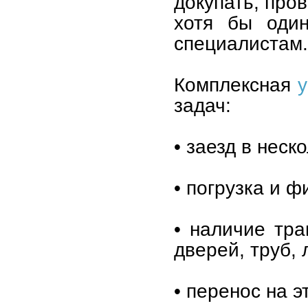
докупать, про
хотя бы один
специалистам.
Комплексная
у
задач:
• заезд в неск
• погрузка и 
• наличие тра
дверей, труб, 
• перенос на э