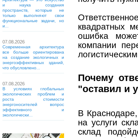
и наука создания
пространств, которые не
Ответственно
только выполняют свои
функциональные задачи, но
квадратных м
и...
ошибка може
07.08.2026
компании пер
Современная архитектура
логистическим
все больше ориентирована
на создание экологичных и
энергоэффективных зданий,
что обусловлено...
Почему отв
07.08.2026
"оставил и 
В условиях глобальных
экологических проблем и
роста стоимости
энергоносителей вопрос
эффективного и
В Краснодаре,
экологически...
на услуги скл
склад подойд