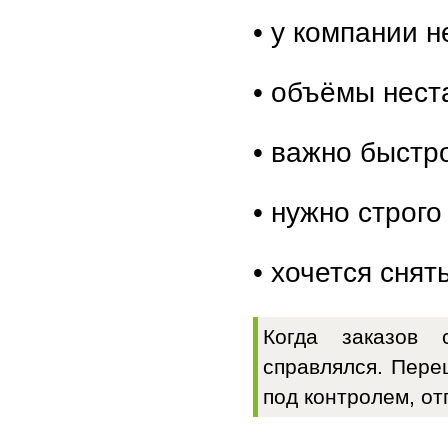
• у компании н
• объёмы неста
• важно быстр
• нужно строго
• хочется снят
Когда заказов 
справлялся. Пере
под контролем, от