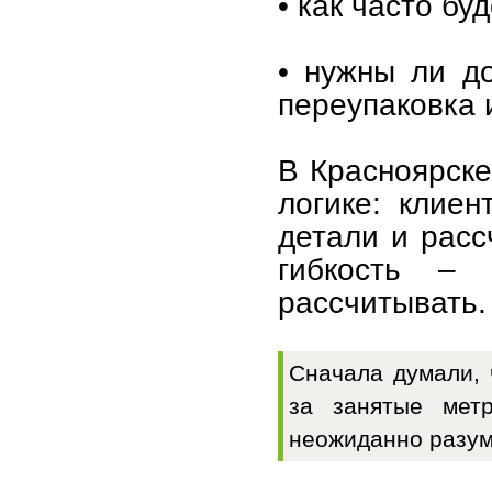
• как часто бу
• нужны ли до
переупаковка и 
В Красноярске
логике: клиен
детали и расс
гибкость –
рассчитывать.
Сначала думали, 
за занятые мет
неожиданно разум