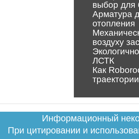
выбор для 
Арматура д
отопления
Механическ
воздуху за
Экологично
ЛСТК
Как Roboro
траектории
Информационный неком
При цитировании и использова