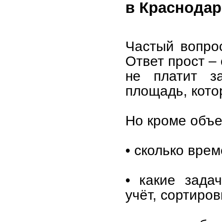
в Краснодар
Частый вопрос
Ответ прост –
не платит за
площадь, кото
Но кроме объе
• сколько врем
• какие задач
учёт, сортиров