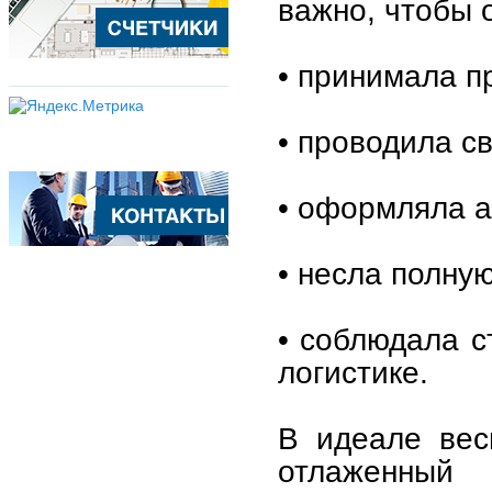
важно, чтобы 
• принимала п
• проводила св
• оформляла а
• несла полну
• соблюдала с
логистике.
В идеале вес
отлаженный