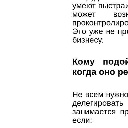
умеют выстраи
может воз
проконтролиро
Это уже не пр
бизнесу.
Кому подой
когда оно р
Не всем нужно
делегироват
занимается п
если: