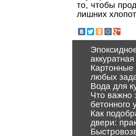
то, чтобы про
лишних хлопот
Эпоксидное
аккуратная
Картонные 
любых зад
Вода для к
Что важно 
бетонного 
Как подобр
двери: пра
Быстровозв