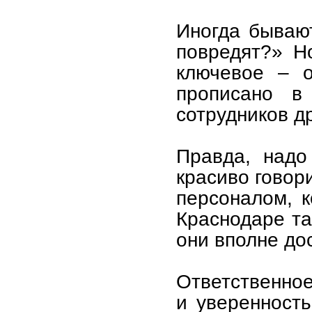
Иногда бываю
повредят?» Но
ключевое – о
прописано в
сотрудников др
Правда, надо
красиво говор
персоналом, к
Краснодаре та
они вполне до
Ответственное
и уверенность