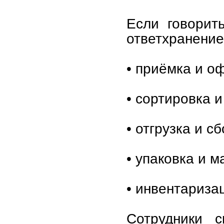
Если говорит
ответхранение 
• приёмка и о
• сортировка 
• отгрузка и с
• упаковка и м
• инвентариза
Сотрудники с