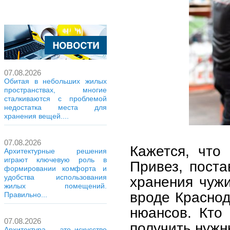
07.08.2026
Обитая в небольших жилых
пространствах, многие
сталкиваются с проблемой
недостатка места для
хранения вещей....
07.08.2026
Кажется, что
Архитектурные решения
играют ключевую роль в
Привез, поста
формировании комфорта и
удобства использования
хранения чужи
жилых помещений.
вроде Красно
Правильно...
нюансов. Кто
07.08.2026
получить нужн
Архитектура — это искусство