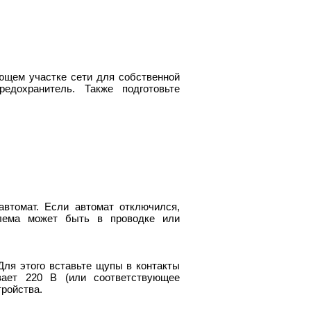
ющем участке сети для собственной
едохранитель. Также подготовьте
втомат. Если автомат отключился,
блема может быть в проводке или
Для этого вставьте щупы в контакты
вает 220 В (или соответствующее
тройства.