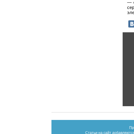
— 
се
эле
Пр
Статьи на сайт добавляются