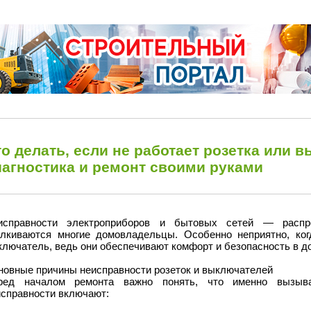
о делать, если не работает розетка или 
иагностика и ремонт своими руками
исправности электроприборов и бытовых сетей — распро
алкиваются многие домовладельцы. Особенно неприятно, ког
лючатель, ведь они обеспечивают комфорт и безопасность в д
новные причины неисправности розеток и выключателей
ред началом ремонта важно понять, что именно вызыв
исправности включают: