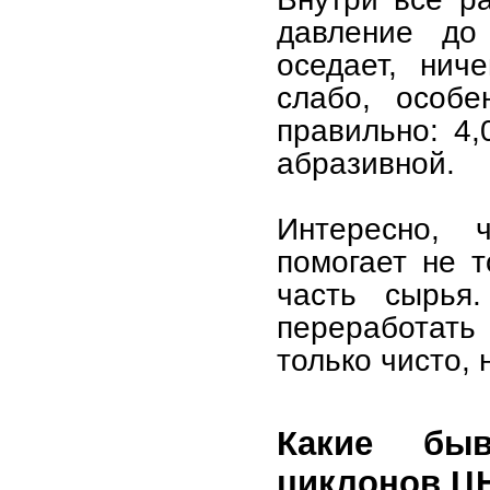
давление до
оседает, нич
слабо, особе
правильно: 4,
абразивной.
Интересно, 
помогает не т
часть сырья
переработать 
только чисто, 
Какие бы
циклонов Ц