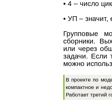
• 4 – число ци
• УП – значит,
Групповые мо
сборники. Вы
или через общ
задачи. Если 
можно использ
В проекте по мод
компактное и недо
Работает третий г