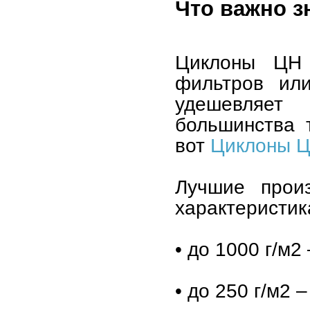
Что важно з
Циклоны ЦН 
фильтров или
удешевляет
большинства 
вот
Циклоны Ц
Лучшие прои
характеристик
• до 1000 г/м2
• до 250 г/м2 