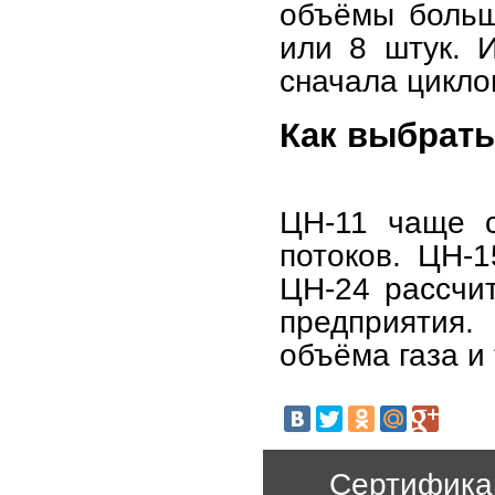
объёмы больши
или 8 штук. И
сначала цикло
Как выбрать
ЦН-11 чаще с
потоков. ЦН-1
ЦН-24 рассчи
предприятия.
объёма газа и
Сертификац