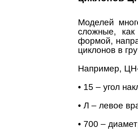
Моделей мног
сложные, как
формой, напр
циклонов в гр
Например, ЦН
• 15 – угол на
• Л – левое в
• 700 – диамет