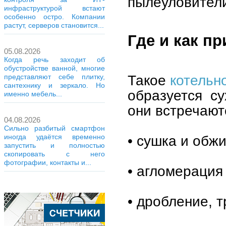
пылеуловител
инфраструктурой встают
особенно остро. Компании
растут, серверов становится...
Где и как п
05.08.2026
Когда речь заходит об
обустройстве ванной, многие
Такое
котельн
представляют себе плитку,
сантехнику и зеркало. Но
образуется су
именно мебель...
они встречают
04.08.2026
Сильно разбитый смартфон
• сушка и обж
иногда удаётся временно
запустить и полностью
скопировать с него
фотографии, контакты и...
• агломерация
• дробление, 