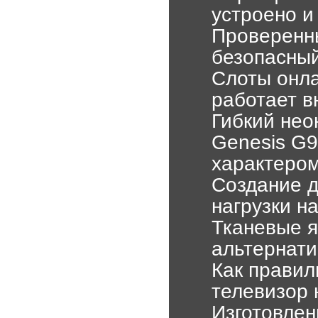
устроено и 
Проверенны
безопасны
Слоты онла
работает в
Гибкий нео
Genesis G9
характеро
Создание д
нагрузки н
Тканевые я
альтернати
Как правил
телевизор 
Изготовлен