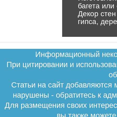
багета или
Декор стен
гипса, дер
Информационный неком
При цитировании и использова
об
Статьи на сайт добавляются 
нарушены - обратитесь к ад
Для размещения своих интересн
вы также можете