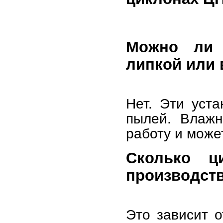
Можно ли 
липкой или
Нет. Эти уста
пылей. Влажн
работу и може
Сколько ц
производст
Это зависит о