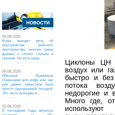
06.08.2026
Когда заходит речь об
обустройстве рабочего
пространства, многие сразу
думают о столах, стульях и
технике. Но есть одна...
Циклоны ЦН 
воздух или га
06.08.2026
быстро и без
Обычные бумажные
стаканчики для кофе или чая
потока возд
уже давно перестали быть
просто одноразовой посудой.
недорогие и 
Это часть культуры и...
Много где, о
05.08.2026
использую
В последние годы вопросы
контроля за ИТ-