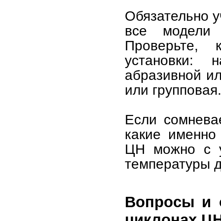
Обязательно у
все модели 
Проверьте, 
установки: 
абразивной ил
или групповая
Если сомнева
какие именно
ЦН можно с у
температуры д
Вопросы и 
циклонах Ц