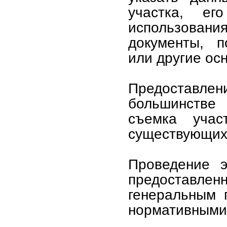
участка, е
использовани
документы, п
или другие ос
Предоставл
большинстве 
съемка уча
существующих 
Проведение э
предоставле
генеральным 
нормативными