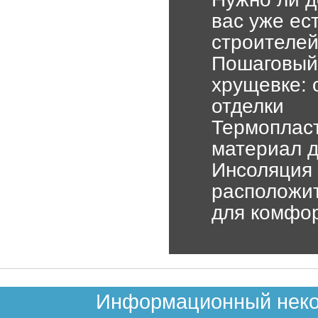
вас уже ес
строителе
Пошаговый 
хрущевке: 
отделки
Термоплас
материал д
Инсоляция 
расположит
для комфо
Информационный неком