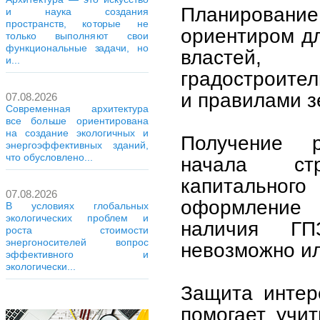
Планирован
и наука создания
пространств, которые не
ориентиром дл
только выполняют свои
функциональные задачи, но
властей, 
и...
градостроите
и правилами з
07.08.2026
Современная архитектура
все больше ориентирована
на создание экологичных и
Получение р
энергоэффективных зданий,
что обусловлено...
начала стр
капитально
07.08.2026
оформление 
В условиях глобальных
экологических проблем и
наличия ГП
роста стоимости
энергоносителей вопрос
невозможно ил
эффективного и
экологически...
Защита интер
помогает учи