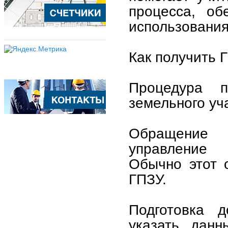
процесса, об
использования
Как получить 
Процедура п
земельного уч
Обращение 
управление 
Обычно этот о
ГПЗУ.
Подготовка д
указать данн