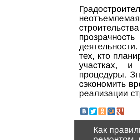
Градостроите
неотъемлемая
строительст
прозрачност
деятельности
тех, кто план
участках, и
процедуры. З
сэкономить вр
реализации ст
Как правил
ремонтом, 