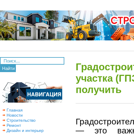
Градострои
Найти
участка (ГП
получить
Главная
Новости
Градостроите
Строительство
Ремонт
— это важн
Дизайн и интерьер