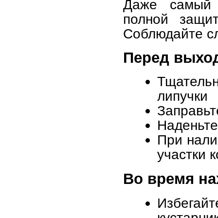
Даже самый 
полной защит
Соблюдайте с
Перед выхо
Тщатель
липучки
Заправьт
Наденьте
При нали
участки 
Во время на
Избегай
кустарни