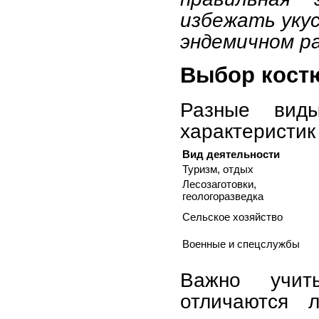
избежать укус
эндемичном р
Выбор костю
Разные виды
характеристик
Вид деятельности
Туризм, отдых
Лесозаготовки,
геологоразведка
Сельское хозяйство
Военные и спецслужбы
Важно учит
отличаются л