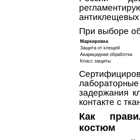
регламентир
антиклещевых
При выборе об
Маркировка
Защита от клещей
Акарицидная обработка
Класс защиты
Сертифици
лабораторные 
задержания к
контакте с тка
Как прави
костюм