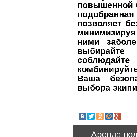
повышенной б
подобранная 
позволяет бе
минимизируя
ними заболе
выбирайте
соблюдайт
комбинируйт
Ваша безоп
выбора экипи
Аренда по