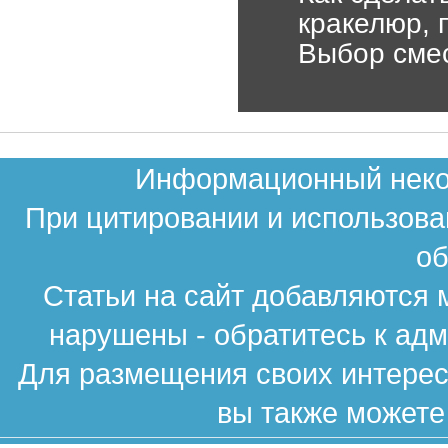
кракелюр, 
Выбор смес
Информационный неком
При цитировании и использова
об
Статьи на сайт добавляются 
нарушены - обратитесь к ад
Для размещения своих интересн
вы также можете