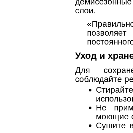
демисезонные
слои.
«Правильн
позволяет
постоянног
Уход и хран
Для сохран
соблюдайте ре
Стирайт
использо
Не прим
моющие 
Сушите в