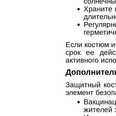
солнечны
Храните 
длительн
Регуляр
герметич
Если костюм и
срок ее дей
активного исп
Дополнител
Защитный кос
элемент безоп
Вакцина
жителей 