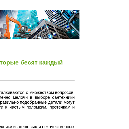
оторые бесят каждый
сталкиваются с множеством вопросов:
менно мелочи в выборе сантехники
правильно подобранные детали могут
ти к частым поломкам, протечкам и
ехники из дешевых и некачественных