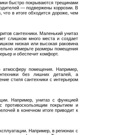
амики быстро покрываются трещинами
водителей — подвержены коррозии. В
, что в итоге обходится дороже, чем
итов сантехники. Маленький унитаз
ает слишком много места и создает
ишком низкая или высокая раковина
тельно измерьте размеры помещения
ерьер и обеспечит комфорт.
ю атмосферу помещения. Например,
нтехники без лишних деталей, а
ние стиля сантехники с интерьером
ции. Например, унитаз с функцией
 с противоскользящим покрытием и
лочей в конечном итоге приводит к
сплуатации. Например, в регионах с