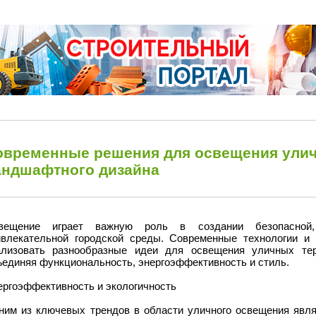
овременные решения для освещения улич
андшафтного дизайна
вещение играет важную роль в создании безопасной,
ивлекательной городской среды. Современные технологии и
ализовать разнообразные идеи для освещения уличных тер
ъединяя функциональность, энергоэффективность и стиль.
ергоэффективность и экологичность
ним из ключевых трендов в области уличного освещения явл