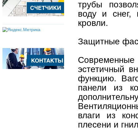
трубы позвол
воду и снег,
кровли.
Защитные фас
Современные
эстетичный в
функцию. Ваг
панели из ко
дополнитель
Вентиляцион
влаги из кон
плесени и гнил