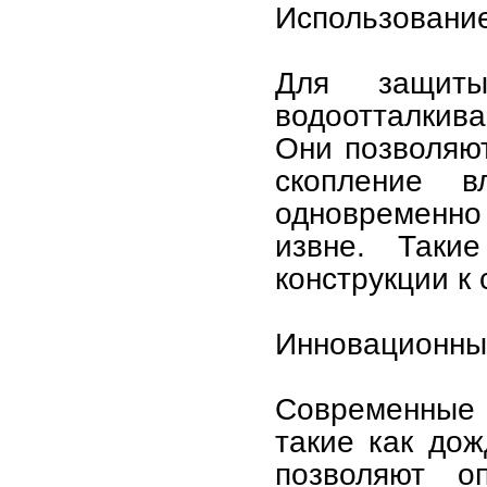
Использовани
Для защит
водоотталкив
Они позволяют
скопление 
одновременн
извне. Таки
конструкции к
Инновационные
Современные 
такие как до
позволяют о