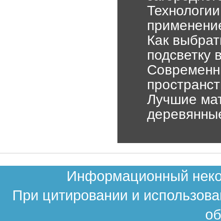
Технологии
применени
Как выбрат
подсветку 
Современн
пространст
Лучшие мат
деревянны
Информационный неком
При цитировании и использова
об