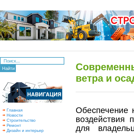
Современны
Найти
ветра и оса
Обеспечение 
Главная
Новости
воздействия 
Строительство
Ремонт
для владель
Дизайн и интерьер