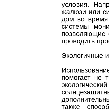
условия. Нап
жалюзи или с
дом во время
системы мони
позволяющие 
проводить про
Экологичные 
Использование
помогает не т
экологиче
солнцезащитн
дополнительн
также способ