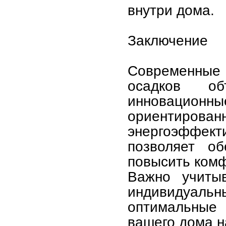
внутри дома.
Заключение
Современные 
осадков об
инновацио
ориентиро
энергоэффек
позволяет о
повысить комф
Важно учитыв
индивидуал
оптимальные 
вашего дома н