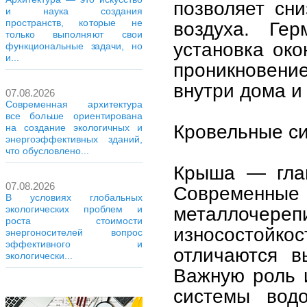
позволяет сни
и наука создания
пространств, которые не
воздуха. Ге
только выполняют свои
установка ок
функциональные задачи, но
и...
проникновение
внутри дома и
07.08.2026
Современная архитектура
все больше ориентирована
Кровельные си
на создание экологичных и
энергоэффективных зданий,
что обусловлено...
Крыша — глав
07.08.2026
Современные
В условиях глобальных
металлочереп
экологических проблем и
роста стоимости
износостой
энергоносителей вопрос
эффективного и
отличаются в
экологически...
Важную роль и
системы вод