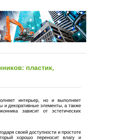
нников: пластик,
олняет интерьер, но и выполняет
ты и декоративные элементы, а также
конника зависит от эстетических
одаря своей доступности и простоте
оторый хорошо переносит влагу и