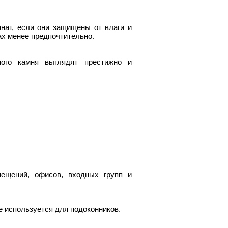
нат, если они защищены от влаги и
х менее предпочтительно.
ного камня выглядят престижно и
мещений, офисов, входных групп и
 используется для подоконников.