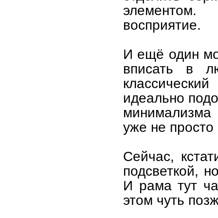
элементом.
восприятие.
И ещё один мо
вписать в л
классический
идеально подо
минимализма 
уже не просто 
Сейчас, кстат
подсветкой, н
И рама тут ча
этом чуть позж