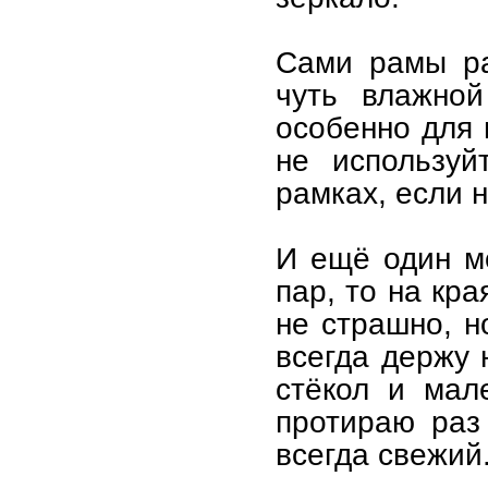
Сами рамы ра
чуть влажной
особенно для 
не используй
рамках, если 
И ещё один мо
пар, то на кр
не страшно, н
всегда держу 
стёкол и мал
протираю раз
всегда свежий