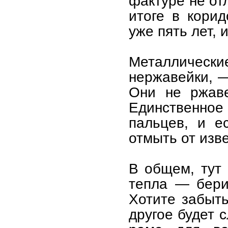
фактуре не от
итоге в кори
уже пять лет, 
Металлическ
нержавейки, —
Они не ржаве
Единственное
пальцев, и е
отмыть от изве
В общем, тут 
тепла — бери
Хотите забыть
другое будет 