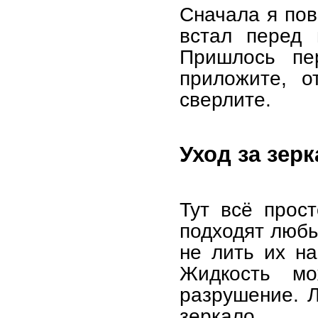
Сначала я пов
встал перед 
Пришлось пер
приложите, о
сверлите.
Уход за зер
Тут всё прост
подходят любы
не лить их на
Жидкость мо
разрушение. Л
зеркало.