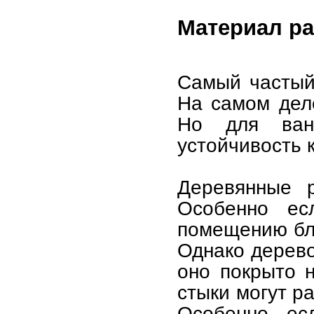
Материал ра
Самый частый
На самом деле
Но для ван
устойчивость 
Деревянные р
Особенно ес
помещению бла
Однако дерево
оно покрыто 
стыки могут р
Особенно ес