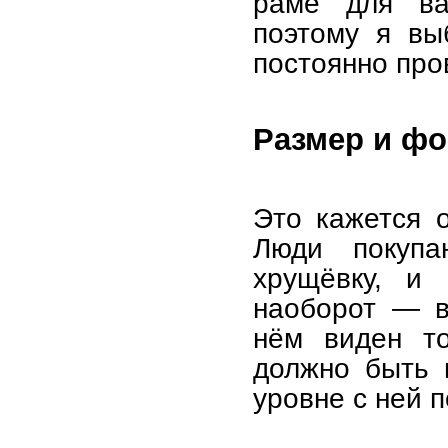
раме для ва
поэтому я вы
постоянно про
Размер и фо
Это кажется 
Люди покупа
хрущёвку, и 
наоборот — в
нём виден то
должно быть 
уровне с ней п