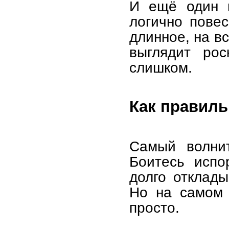
И ещё один 
логично пове
длинное, на в
выглядит рос
слишком.
Как правиль
Самый волни
Боитесь испо
долго отклады
Но на самом 
просто.