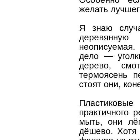
желать лучшег
Я знаю случа
деревянную
неописуемая.
дело — уголк
дерево, смо
термоясень п
стоят они, кон
Пластиковые
практичного р
мыть, они лё
дёшево. Хотя