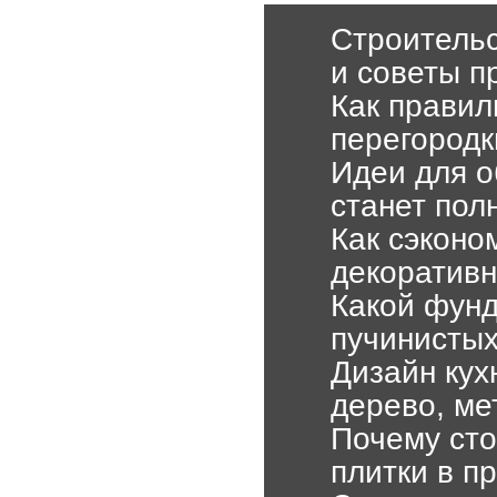
Строительс
и советы 
Как правил
перегородк
Идеи для о
станет пол
Как сэконо
декоративн
Какой фунд
пучинистых
Дизайн кух
дерево, ме
Почему сто
плитки в п