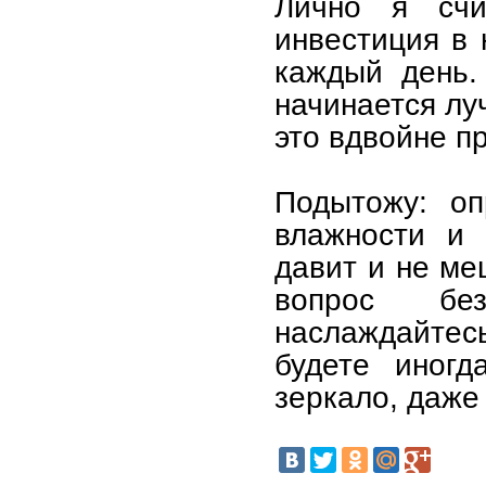
Лично я сч
инвестиция в 
каждый день.
начинается лу
это вдвойне п
Подытожу: оп
влажности и 
давит и не ме
вопрос бе
наслаждайтес
будете иногд
зеркало, даже 