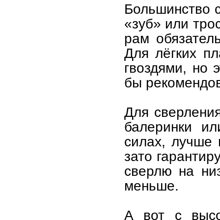
Большинство 
«зуб» или тро
рам обязател
Для лёгких п
гвоздями, но 
бы рекомендов
Для сверления
балеринки ил
силах, лучше 
зато гарантиру
сверлю на ни
меньше.
А вот с высо