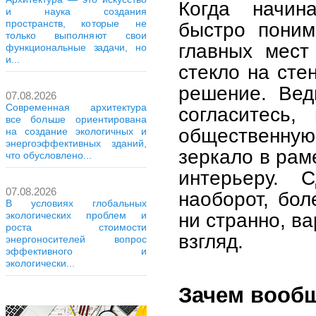
Когда начин
и наука создания
пространств, которые не
быстро поним
только выполняют свои
главных мест
функциональные задачи, но
и...
стекло на сте
решение. Вед
07.08.2026
Современная архитектура
согласитесь,
все больше ориентирована
общественную
на создание экологичных и
энергоэффективных зданий,
зеркало в рам
что обусловлено...
интерьеру. 
07.08.2026
наоборот, бол
В условиях глобальных
ни странно, в
экологических проблем и
роста стоимости
взгляд.
энергоносителей вопрос
эффективного и
экологически...
Зачем вообщ