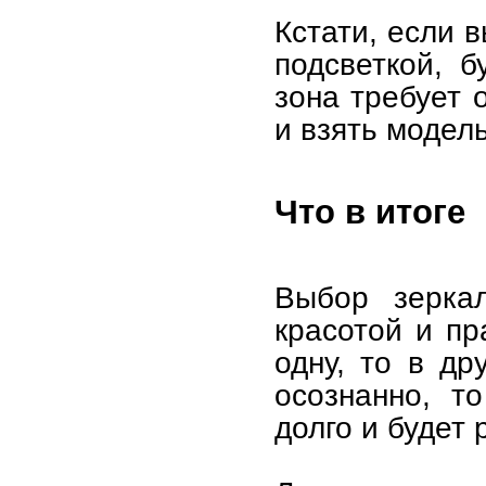
Кстати, если 
подсветкой, б
зона требует 
и взять модел
Что в итоге
Выбор зерка
красотой и пр
одну, то в др
осознанно, т
долго и будет 