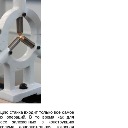
ацию станка входит только все самое
ых операций. В то время как для
всех заложенных в конструкцию
ходима дополнительная токарная