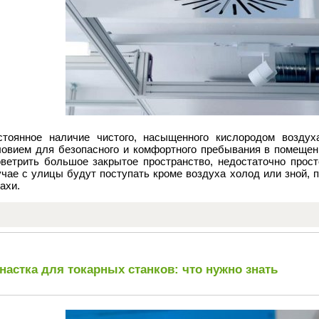
стоянное наличие чистого, насыщенного кислородом возду
ловием для безопасного и комфортного пребывания в помещен
оветрить большое закрытое пространство, недостаточно просто
учае с улицы будут поступать кроме воздуха холод или зной, 
ахи.
настка для токарных станков: что нужно знать