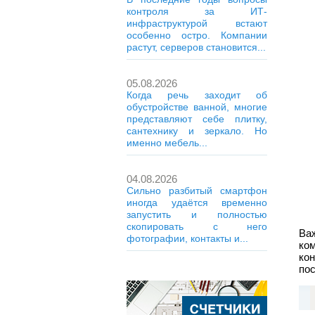
контроля за ИТ-
инфраструктурой встают
особенно остро. Компании
растут, серверов становится...
05.08.2026
Когда речь заходит об
обустройстве ванной, многие
представляют себе плитку,
сантехнику и зеркало. Но
именно мебель...
04.08.2026
Сильно разбитый смартфон
иногда удаётся временно
запустить и полностью
скопировать с него
Ва
фотографии, контакты и...
ко
ко
пос