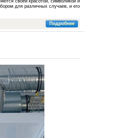
яются своей красотой, символикой и
бором для различных случаев, и его
Подробнее