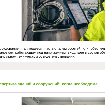
орудование, являющееся частью электросетей или обеспеч
тановкам, работающим под напряжением, входящее в состав объ
егулярном техническом освидетельствовании.
спертиза зданий и сооружений: когда необходима