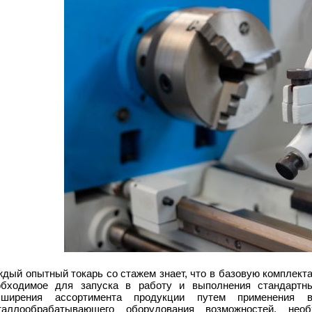
дый опытный токарь со стажем знает, что в базовую комплект
обходимое для запуска в работу и выполнения стандартн
сширения ассортимента продукции путем применения 
таллообрабатывающего оборудования возможностей, необ