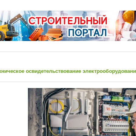
хническое освидетельствование электрооборудовани