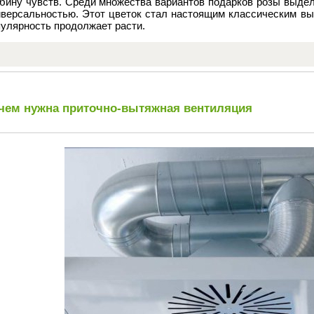
убину чувств. Среди множества вариантов подарков розы выдел
иверсальностью. Этот цветок стал настоящим классическим вы
улярность продолжает расти.
чем нужна приточно-вытяжная вентиляция