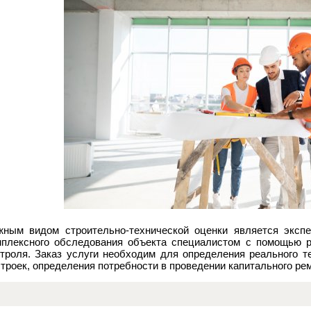
жным видом строительно-технической оценки является экспе
мплексного обследования объекта специалистом с помощью 
нтроля. Заказ услуги необходим для определения реального т
троек, определения потребности в проведении капитального ре