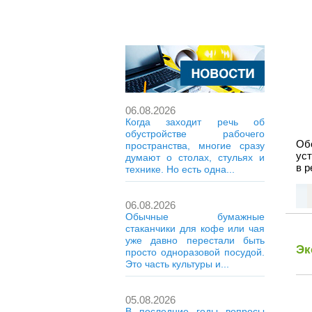
06.08.2026
Когда заходит речь об
обустройстве рабочего
Об
пространства, многие сразу
ус
думают о столах, стульях и
в р
технике. Но есть одна...
06.08.2026
Обычные бумажные
стаканчики для кофе или чая
уже давно перестали быть
Эк
просто одноразовой посудой.
Это часть культуры и...
05.08.2026
В последние годы вопросы