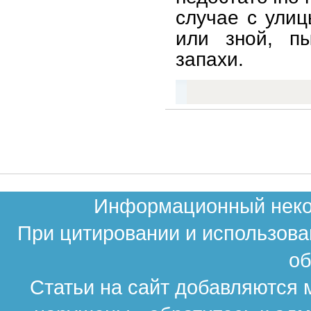
случае с улиц
или зной, п
запахи.
Информационный неком
При цитировании и использова
об
Статьи на сайт добавляются 