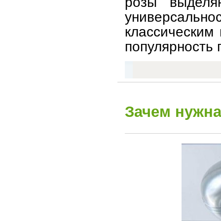
розы выделя
универсальн
классическим 
популярность 
Зачем нужна