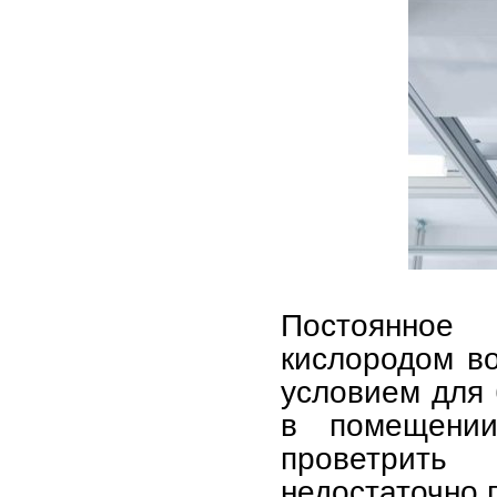
Постоянное
кислородом в
условием для 
в помещении
проветрить
недостаточно п