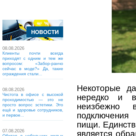
08.08.2026
Клиенты почти всегда
приходят с одним и тем же
вопросом: «Забор-ранчо
сейчас в моде?» Да, такие
ограждения стали...
Некоторые да
08.08.2026
Чистота в офисе с высокой
нередко и в
проходимостью — это не
неизбежно в
просто вопрос эстетики. Это
ещё и здоровье сотрудников,
подключения 
и первое...
пищи. Единст
07.08.2026
является обр
Обитая в небольших жилых