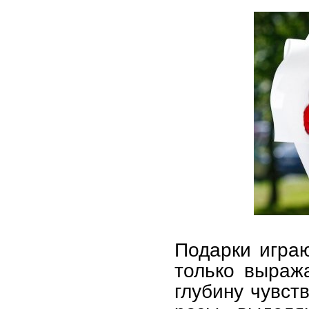
Подарки игра
только выраж
глубину чувст