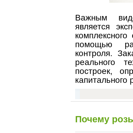
Важным видо
является экс
комплексного
помощью ра
контроля. За
реального те
построек, оп
капитального 
Почему розы