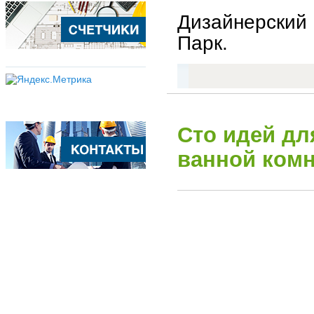
Дизайнерский
Парк.
Сто идей дл
ванной ком