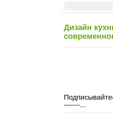
Дизайн кухн
современног
Подписывайтесь н
-------...