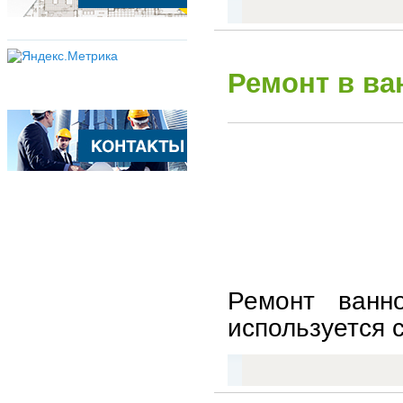
Ремонт в ва
Ремонт ванн
используется 