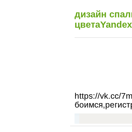
дизайн спал
цветаYandex
https://vk.cc/
боимся,регистр