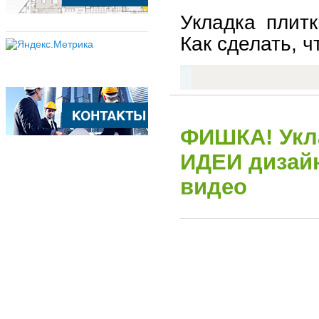
Укладка плитк
Как сделать, ч
ФИШКА! Укла
ИДЕИ дизай
видео