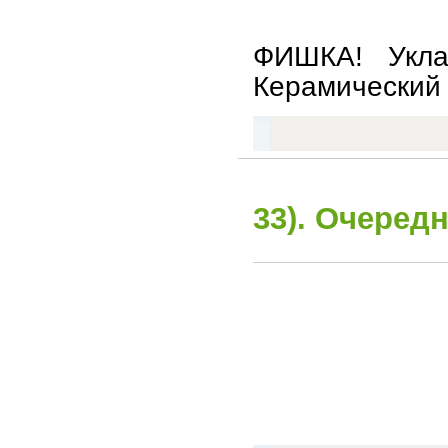
ФИШКА! Укла
Керамический 
33). Очеред