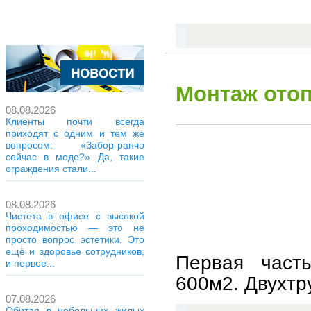
Монтаж отоп
08.08.2026
Клиенты почти всегда
приходят с одним и тем же
вопросом: «Забор-ранчо
сейчас в моде?» Да, такие
ограждения стали...
08.08.2026
Чистота в офисе с высокой
проходимостью — это не
просто вопрос эстетики. Это
ещё и здоровье сотрудников,
Первая част
и первое...
600м2. Двухтру
07.08.2026
Обитая в небольших жилых