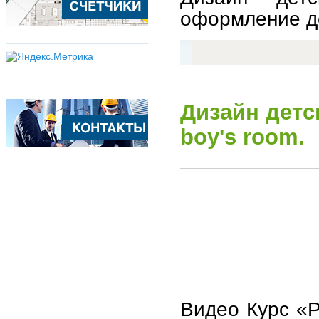
оформление де
Дизайн детс
boy's room.
Видео Курс «Р