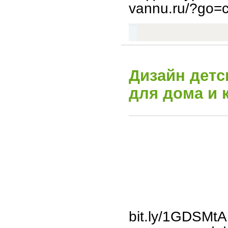
vannu.ru/?go=c
Дизайн детс
для дома и 
bit.ly/1GDSM