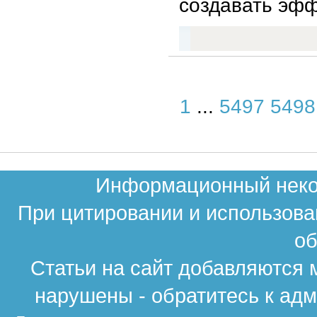
создавать эфф
1
...
5497
5498
Информационный неком
При цитировании и использова
об
Статьи на сайт добавляются 
нарушены - обратитесь к ад