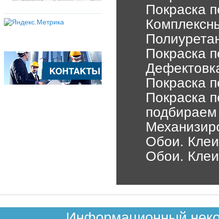
Покраска п
Комплексны
Полиурета
Покраска п
Дефектовка
Покраска п
Покраска п
подбираем 
Механизир
Обои. Клеи
Обои. Клеи
Информационный неком