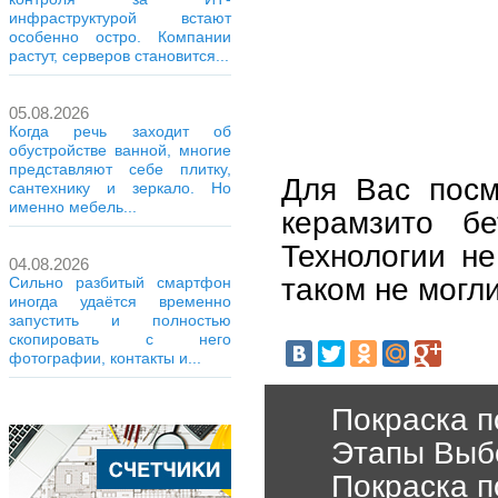
инфраструктурой встают
особенно остро. Компании
растут, серверов становится...
05.08.2026
Когда речь заходит об
обустройстве ванной, многие
представляют себе плитку,
Для Вас посм
сантехнику и зеркало. Но
именно мебель...
керамзито б
Технологии не
04.08.2026
таком не могли
Сильно разбитый смартфон
иногда удаётся временно
запустить и полностью
скопировать с него
фотографии, контакты и...
Покраска п
Этапы Выб
Покраска п