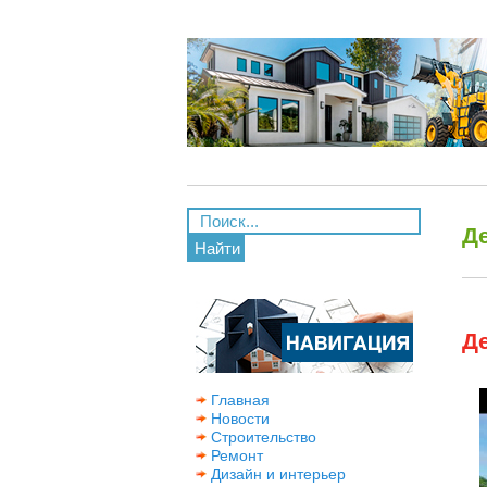
Де
Найти
Де
Главная
Новости
Строительство
Ремонт
Дизайн и интерьер