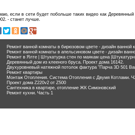
маю, если в сети будет побольше таких видео как Деревянный 
02. - станет лучше.
Ремонт ванной комнаты в бирюзовом цвете - дизайн ванной 
Ремонт ванной комнаты в апельсиновом цвете - дизайн ванн
Ремонт в Ялте | Штукатурка стен по маякам цена |Штукатур
Деревянный дом из клееного бруса. Проект дома 16142.
Двухуровневый натяжной потолок фактура "Парча 3D 501 Ва
Ремонт квартиры
Монтаж Отопления. Система Отопления с Двумя Котлами. Ч
Проект дома Z220v2 от Z500
Сантехника в квартире, отопление ЖК Симоновский
Ремонт кухни. Часть 1