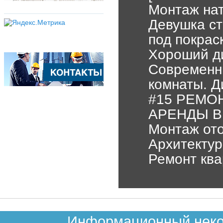
Монтаж нат
Девушка ст
под покрас
Хороший ди
Современн
комнаты. Д
#15 РЕМО
АРЕНДЫ В
Монтаж от
Архитектур
Ремонт ква
Информационный неком