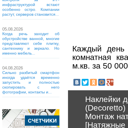
инфраструктурой встают
особенно остро. Компании
растут, серверов становится...
05.08.2026
Когда речь заходит об
обустройстве ванной, многие
представляют себе плитку,
Каждый день 
сантехнику и зеркало. Но
именно мебель...
комнатная кв
м.кв. за 50 00
04.08.2026
Сильно разбитый смартфон
иногда удаётся временно
запустить и полностью
скопировать с него
фотографии, контакты и...
Наклейки д
(Decoretto)
Монтаж нат
[Натяжные 