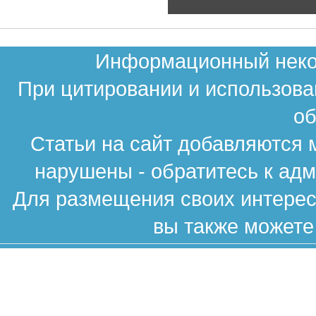
Информационный неком
При цитировании и использова
об
Статьи на сайт добавляются 
нарушены - обратитесь к ад
Для размещения своих интересн
вы также можете