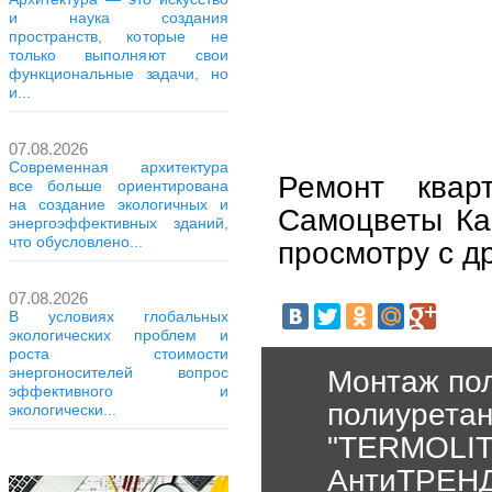
и наука создания
пространств, которые не
только выполняют свои
функциональные задачи, но
и...
07.08.2026
Современная архитектура
Ремонт ква
все больше ориентирована
на создание экологичных и
Самоцветы Как
энергоэффективных зданий,
что обусловлено...
просмотру с д
07.08.2026
В условиях глобальных
экологических проблем и
роста стоимости
энергоносителей вопрос
Монтаж пол
эффективного и
полиурета
экологически...
"TERMOLIT
АнтиТРЕНД