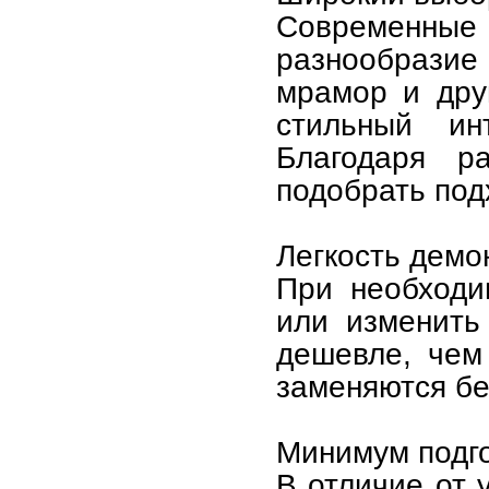
Современн
разнообразие 
мрамор и дру
стильный ин
Благодаря р
подобрать под
Легкость демо
При необходи
или изменить
дешевле, чем
заменяются бе
Минимум подго
В отличие от 