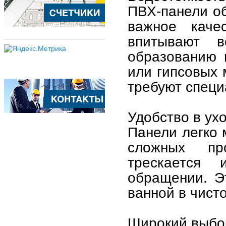
ПВХ-панели о
важное каче
впитывают 
образованию 
или гипсовых 
требуют специ
Удобство в ухо
Панели легко 
сложных пр
трескается
обращении. Э
ванной в чисто
Широкий выбор