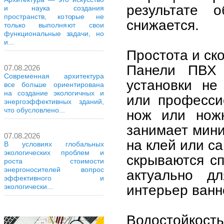
результате 
и наука создания
пространств, которые не
снижается.
только выполняют свои
функциональные задачи, но
и...
Простота и ск
Панели ПВХ 
07.08.2026
Современная архитектура
установки не
все больше ориентирована
на создание экологичных и
или професси
энергоэффективных зданий,
что обусловлено...
нож или нож
занимает мини
07.08.2026
на клей или с
В условиях глобальных
экологических проблем и
скрываются с
роста стоимости
энергоносителей вопрос
актуально д
эффективного и
интерьер ванн
экологически...
Водостойкость 