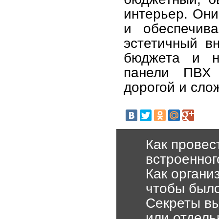
интерьер. Они
и обеспечив
эстетичный в
бюджета и не
панели ПВХ 
дорогой и слож
Как провес
встроенног
Как органи
чтобы было
Секреты вы
или отдель