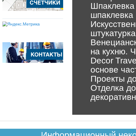
Шпаклевка 
шпаклевка 
Искусствен
штукатурка
Венецианс
на кухню. 
Decor Trav
основе ча
Проекты до
Отделка до
декоративн
Информационный неком