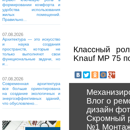
формировании комфорта и
удобства использования
жилых помещений.
Правильно...
07.08.2026
Архитектура — это искусство
и наука создания
Классный рол
пространств, которые не
только выполняют свои
Knauf MP 75 п
функциональные задачи, но
и...
07.08.2026
Современная архитектура
все больше ориентирована
Механизиро
на создание экологичных и
энергоэффективных зданий,
Влог о рем
что обусловлено...
дизайн фот
Скромный р
№1 Монтаж