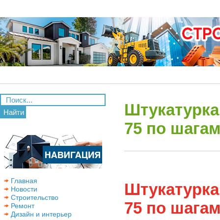
Штукатурка
Найти
75 по шага
Главная
Штукатурка
Новости
Строительство
75 по шага
Ремонт
Дизайн и интерьер