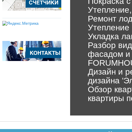
Покраска с
Утепление,
Ремонт лод
Утепление 
Укладка ла
Разбор вид
фасадом и 
FORUMHOUS
Дизайн и р
дизайна 'Э
Обзор квар
квартиры п