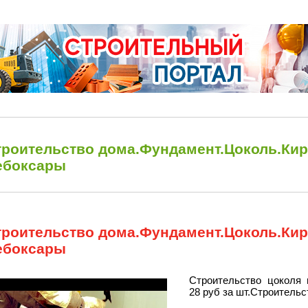
троительство дома.Фундамент.Цоколь.Ки
ебоксары
троительство дома.Фундамент.Цоколь.Ки
ебоксары
Строительство цоколя 
28 руб за шт.Строительс