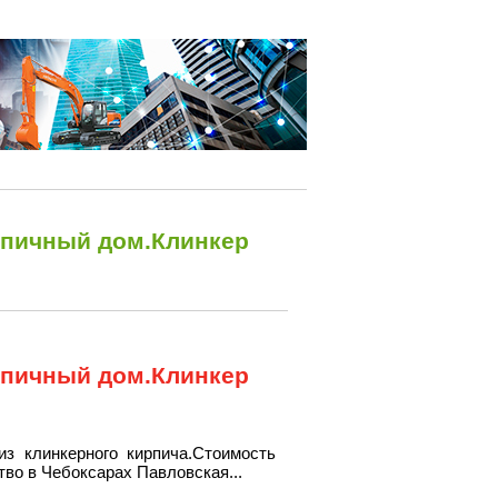
рпичный дом.Клинкер
рпичный дом.Клинкер
из клинкерного кирпича.Стоимость
тво в Чебоксарах Павловская...