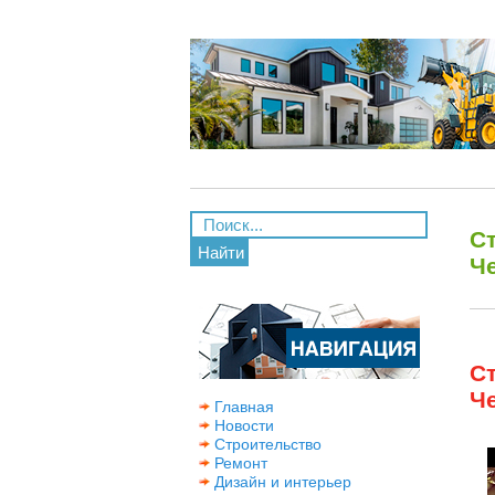
С
Найти
Ч
С
Ч
Главная
Новости
Строительство
Ремонт
Дизайн и интерьер