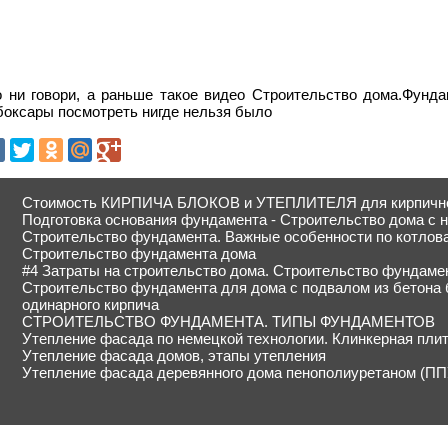
о ни говори, а раньше такое видео Строительство дома.Фунда
боксары посмотреть нигде нельзя было
Стоимость КИРПИЧА БЛОКОВ и УТЕПЛИТЕЛЯ для кирпичной
Подготовка основания фундамента - Строительство дома с н
Строительство фундамента. Важные особенности по котлов
Строительство фундамента дома
#4 Затраты на строительство дома. Строительство фундаме
Строительство фундамента для дома с подвалом из бетона 
одинарного кирпича
СТРОИТЕЛЬСТВО ФУНДАМЕНТА. ТИПЫ ФУНДАМЕНТОВ
Утепление фасада по немецкой технологии. Клинкерная пли
Утепление фасада домов, этапы утепления
Утепление фасада деревянного дома пенополиуретаном (ПП