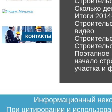
Строительс
Сколько де
Итоги 2014
Строитель
видео
Строительс
Строительс
Поэтапное 
начало стр
участка и 
Информационный неком
При цитировании и использова