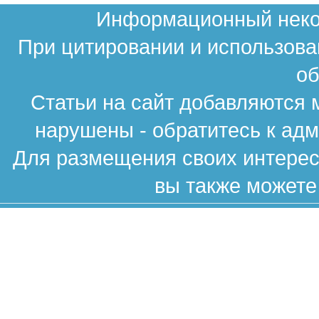
Информационный неком
При цитировании и использова
об
Статьи на сайт добавляются 
нарушены - обратитесь к ад
Для размещения своих интересн
вы также можете