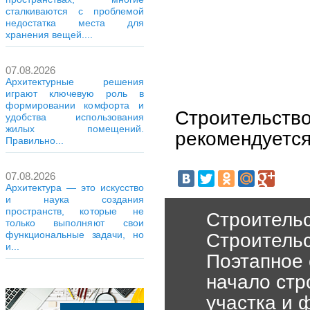
сталкиваются с проблемой
недостатка места для
хранения вещей....
07.08.2026
Архитектурные решения
играют ключевую роль в
формировании комфорта и
Строительство
удобства использования
жилых помещений.
рекомендуется
Правильно...
07.08.2026
Архитектура — это искусство
и наука создания
пространств, которые не
Строительс
только выполняют свои
функциональные задачи, но
Строительс
и...
Поэтапное 
начало стр
участка и 