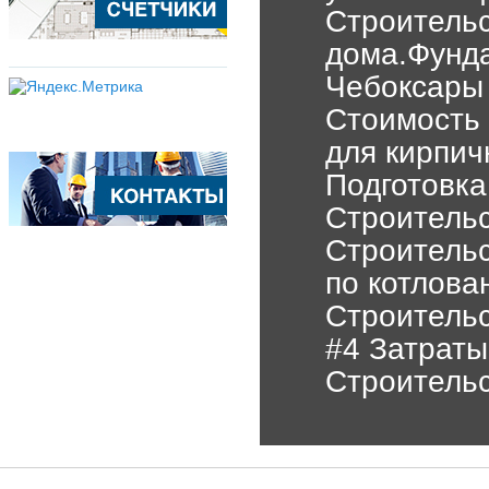
Строитель
дома.Фунд
Чебоксары
Стоимост
для кирпич
Подготовка
Строительс
Строитель
по котлова
Строитель
#4 Затраты
Строитель