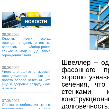
08.08.2026
Клиенты почти всегда
приходят с одним и тем же
вопросом: «Забор-ранчо
сейчас в моде?» Да, такие
ограждения стали...
Швеллер – од
08.08.2026
фасонного п
Чистота в офисе с высокой
хорошо узнав
проходимостью — это не
просто вопрос эстетики. Это
сечения, что
ещё и здоровье сотрудников,
и первое...
стенками 
конструкцион
07.08.2026
долговечност
Обитая в небольших жилых
пространствах, многие