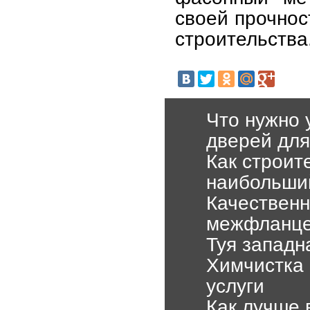
своей прочнос
строительства
Что нужно 
дверей для
Как строит
наибольший
Качественн
межфланце
Туя западн
Химчистка 
услуги
Как лучше 