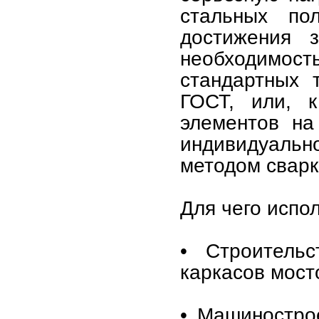
стальных по
достижения 
необходимост
стандартных 
ГОСТ, или, к
элементов на
индивидуальн
методом сварк
Для чего испо
• Строительс
каркасов мост
• Машинострое