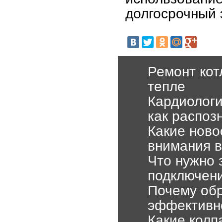
долгосрочный 
Ремонт кот
тепле
Кардиологи
как распоз
Какие ново
внимания в
Что нужно 
подключени
Почему об
эффективн
Какие колп