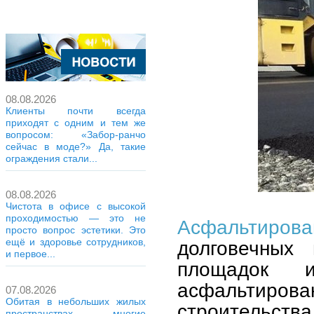
08.08.2026
Клиенты почти всегда
приходят с одним и тем же
вопросом: «Забор-ранчо
сейчас в моде?» Да, такие
ограждения стали...
08.08.2026
Чистота в офисе с высокой
проходимостью — это не
Асфальтирова
просто вопрос эстетики. Это
ещё и здоровье сотрудников,
долговечных 
и первое...
площадок и
асфальтирован
07.08.2026
Обитая в небольших жилых
строительств
пространствах, многие