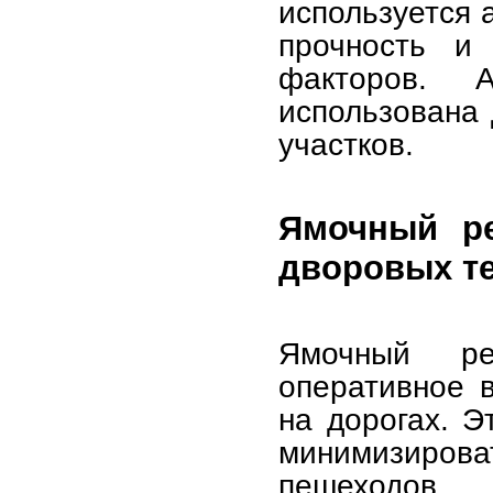
используется 
прочность и 
факторов. 
использована
участков.
Ямочный ре
дворовых т
Ямочный ре
оперативное 
на дорогах. Э
минимизиро
пешеходов. 