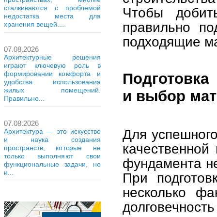
сталкиваются с проблемой
Чтобы добить
недостатка места для
правильно по
хранения вещей....
подходящие м
07.08.2026
Архитектурные решения
играют ключевую роль в
формировании комфорта и
Подготовка
удобства использования
жилых помещений.
и выбор ма
Правильно...
07.08.2026
Для успешного
Архитектура — это искусство
и наука создания
качественной 
пространств, которые не
только выполняют свои
фундамента не
функциональные задачи, но
и...
При подготов
несколько фа
долговечность