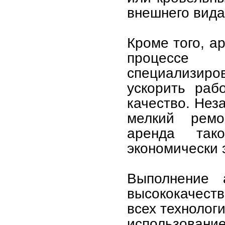
внешнего вида
Кроме того, а
процессе а
специализиро
ускорить раб
качество. Нез
мелкий ремо
аренда так
экономически
Выполнение 
высококачест
всех технолог
использовани