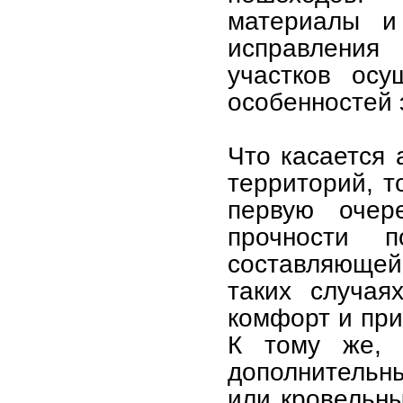
материалы и
исправления
участков осу
особенностей 
Что касается
территорий, т
первую очер
прочности 
составляющей.
таких случая
комфорт и при
К тому же, 
дополнительны
или кровельны