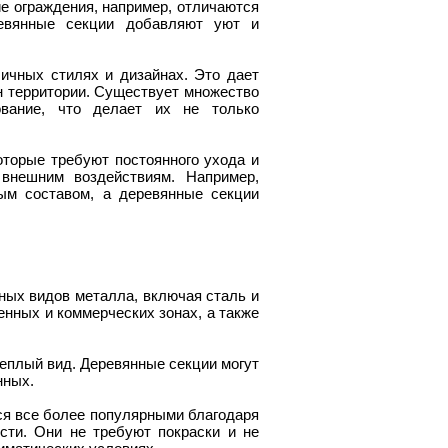
ие ограждения, например, отличаются
ревянные секции добавляют уют и
ичных стилях и дизайнах. Это дает
 территории. Существует множество
ование, что делает их не только
оторые требуют постоянного ухода и
внешним воздействиям. Например,
ым составом, а деревянные секции
ных видов металла, включая сталь и
нных и коммерческих зонах, а также
теплый вид. Деревянные секции могут
нных.
ся все более популярными благодаря
ости. Они не требуют покраски и не