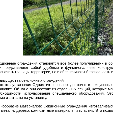
кционные ограждения становятся все более популярными в с
и представляют собой удобные и функциональные конструк
значить границы территории, но и обеспечивают безопасность 
еимущества секционных ограждений
остота установки: Одним из основных достоинств секционных 
тановке. Обычно они состоят из отдельных секций, которые мо
обходимости использования специального оборудования. Это
мя и затраты на установку.
знообразие материалов: Секционные ограждения изготавливают
к металл, дерево, композитные материалы и пластик. Это поз