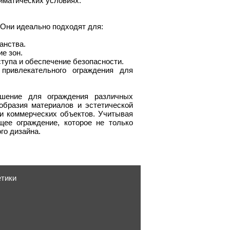
иматических условиях.
 Они идеально подходят для:
анства.
е зон.
тупа и обеспечение безопасности.
привлекательного ограждения для
ешение для ограждения различных
образия материалов и эстетической
и коммерческих объектов. Учитывая
ее ограждение, которое не только
го дизайна.
етики